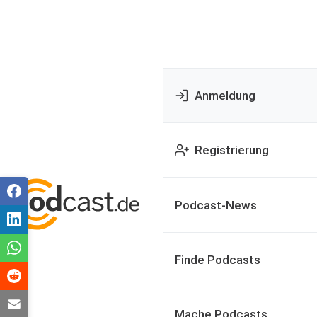
Anmeldung
Registrierung
Podcast-News
Finde Podcasts
Mache Podcasts