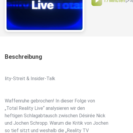
17 Minuten
0
Beschreibung
lity-Streit & Insider-Talk
Waffenruhe gebrochen! In dieser Folge von
„Total Reality Live“ analysieren wir den
heftigen Schlagabtausch zwischen Désirée Nick
und Jochen Schropp. Warum die Kritik von Jochen
so tief sitzt und weshalb die „Reality TV