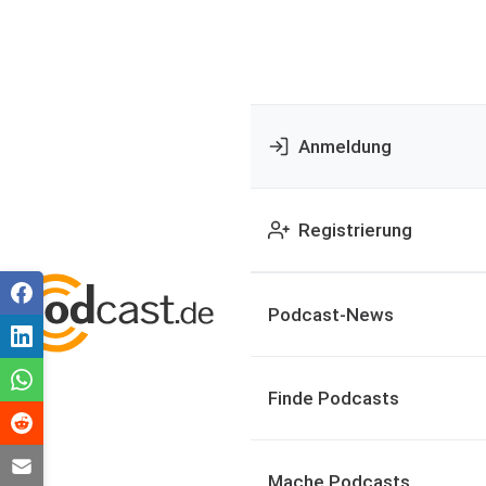
Anmeldung
Registrierung
Podcast-News
Finde Podcasts
Mache Podcasts