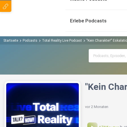
Erlebe Podcasts
Startseite
Podcasts
Total Reality Live Podcast
"Kein Charakter!" Eskalati
"Kein Cha
vor 2 Monaten