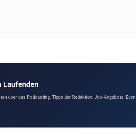
m Laufenden
ten über das Podcasting, Tipps der Redaktion, Job-Angebote, Even