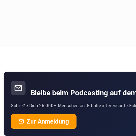
Bleibe beim Podcasting auf de
Schließe Dich 26.000+ Menschen an. Erhalte interessante Fak
Zur Anmeldung