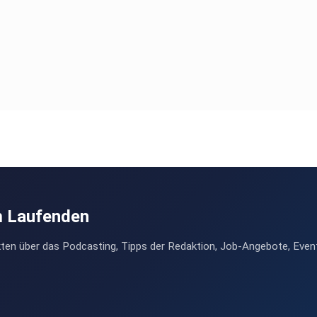
m Laufenden
ten über das Podcasting, Tipps der Redaktion, Job-Angebote, Even