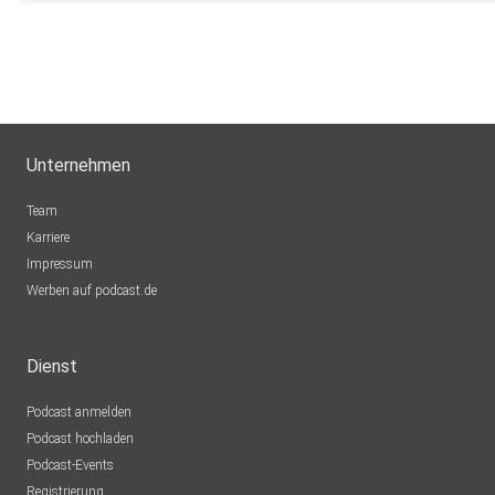
Unternehmen
Team
Karriere
Impressum
Werben auf podcast.de
Dienst
Podcast anmelden
Podcast hochladen
Podcast-Events
Registrierung