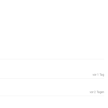
vor 1 Tag
vor 2 Tagen