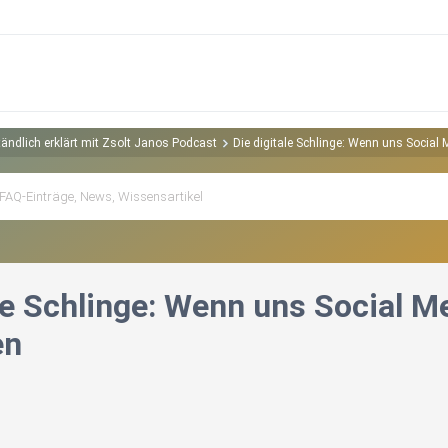
ändlich erklärt mit Zsolt Janos Podcast
Die digitale Schlinge: Wenn uns Social 
le Schlinge: Wenn uns Social Me
en