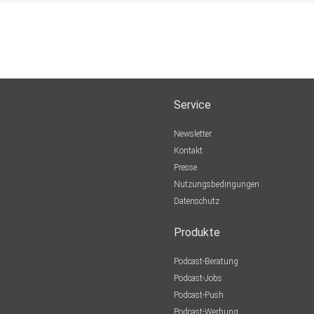
Service
Newsletter
Kontakt
Presse
Nutzungsbedingungen
Datenschutz
Produkte
Podcast-Beratung
Podcast-Jobs
Podcast-Push
Podcast-Werbung