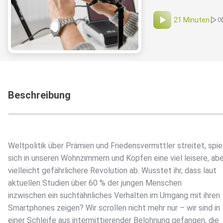
21 Minuten
0
Beschreibung
Weltpolitik über Prämien und Friedensvermittler streitet, spie
sich in unseren Wohnzimmern und Köpfen eine viel leisere, abe
vielleicht gefährlichere Revolution ab. Wusstet ihr, dass laut
aktuellen Studien über 60 % der jungen Menschen
inzwischen ein suchtähnliches Verhalten im Umgang mit ihren
Smartphones zeigen? Wir scrollen nicht mehr nur – wir sind in
einer Schleife aus intermittierender Belohnung gefangen, die