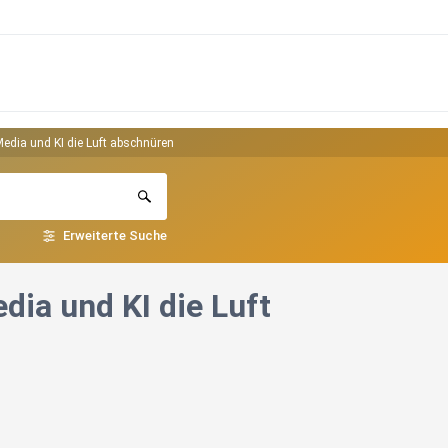
Media und KI die Luft abschnüren
Erweiterte Suche
dia und KI die Luft