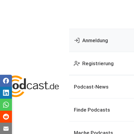
Anmeldung
Registrierung
Podcast-News
Finde Podcasts
Mache Podcasts