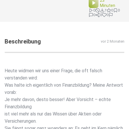
23
Minuten
0
1
0
0
0
0
0
Beschreibung
vor 2 Monaten
Heute widmen wir uns einer Frage, die oft falsch
verstanden wird:
Was halte ich eigentlich von Finanzbildung? Meine Antwort
vorab:
Je mehr davon, desto besser! Aber Vorsicht – echte
Finanzbildung
ist viel mehr als nur das Wissen über Aktien oder
Versicherungen.
Sie fängt sogar ganz woanders an: Es geht im Kern nämlich