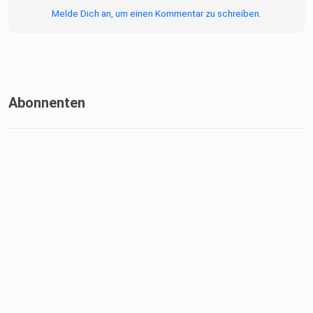
treffen und dadurch Verluste erleiden.
Melde Dich an, um einen Kommentar zu schreiben.
Abonnenten