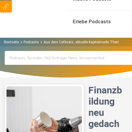
Erlebe Podcasts
Startseite
Podcasts
Aus dem Cafésatz, aktuelle Kapitalmarkt Themen verst
Finanzb
ildung
neu
gedach