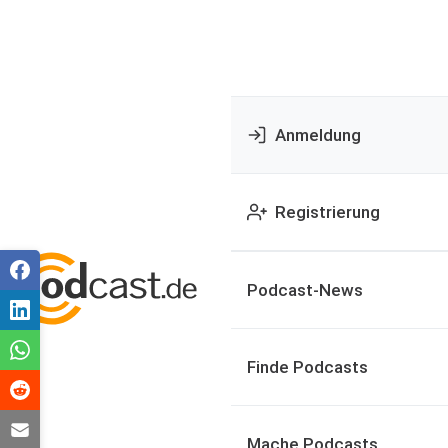
Anmeldung
Registrierung
Podcast-News
Finde Podcasts
Mache Podcasts