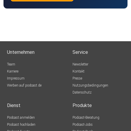
Unternehmen
Service
Team
Newsletter
Karriere
Kontakt
Impressum
Presse
Werben auf podcast.de
Nutzungsbedingungen
Datenschutz
Dienst
Produkte
Podcast anmelden
Podcast-Beratung
Podcast hochladen
Podcast-Jobs