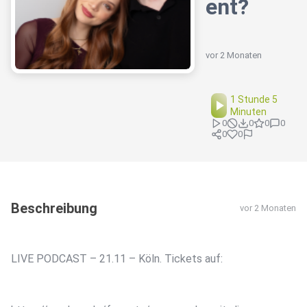
ent?
vor 2 Monaten
1 Stunde 5
Minuten
0
0
0
0
0
0
Beschreibung
vor 2 Monaten
LIVE PODCAST – 21.11 – Köln. Tickets auf: