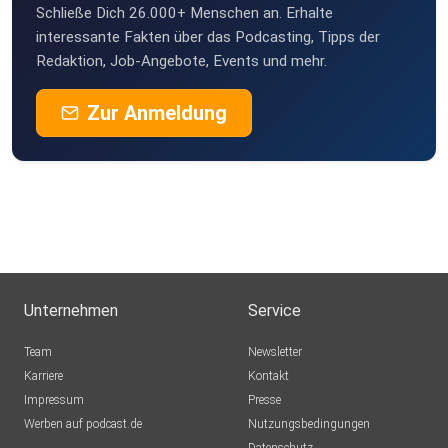
Schließe Dich 26.000+ Menschen an. Erhalte
interessante Fakten über das Podcasting, Tipps der
Redaktion, Job-Angebote, Events und mehr.
Zur Anmeldung
Unternehmen
Service
Team
Newsletter
Karriere
Kontakt
Impressum
Presse
Werben auf podcast.de
Nutzungsbedingungen