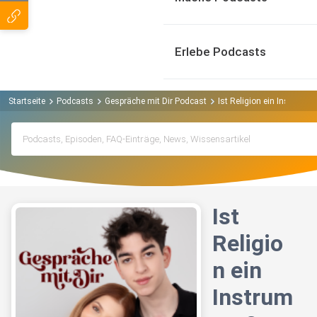
Erlebe Podcasts
Startseite
Podcasts
Gespräche mit Dir Podcast
Ist Religion ein Instrumen
Ist
Religio
n ein
Instrum