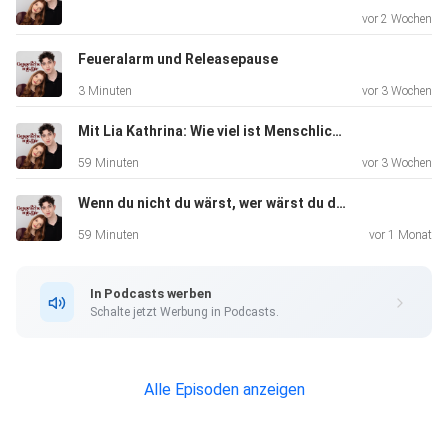
vor 2 Wochen
Feueralarm und Releasepause
3 Minuten
vor 3 Wochen
Mit Lia Kathrina: Wie viel ist Menschlichkeit wert?
59 Minuten
vor 3 Wochen
Wenn du nicht du wärst, wer wärst du dann?
59 Minuten
vor 1 Monat
In Podcasts werben
Schalte jetzt Werbung in Podcasts.
Alle Episoden anzeigen