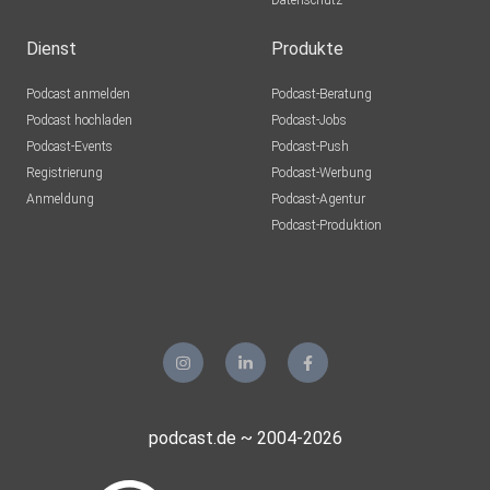
Datenschutz
Dienst
Produkte
Podcast anmelden
Podcast-Beratung
Podcast hochladen
Podcast-Jobs
Podcast-Events
Podcast-Push
Registrierung
Podcast-Werbung
Anmeldung
Podcast-Agentur
Podcast-Produktion
podcast.de ~ 2004-2026