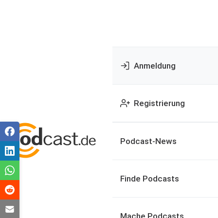
Anmeldung
Registrierung
Podcast-News
Finde Podcasts
Mache Podcasts