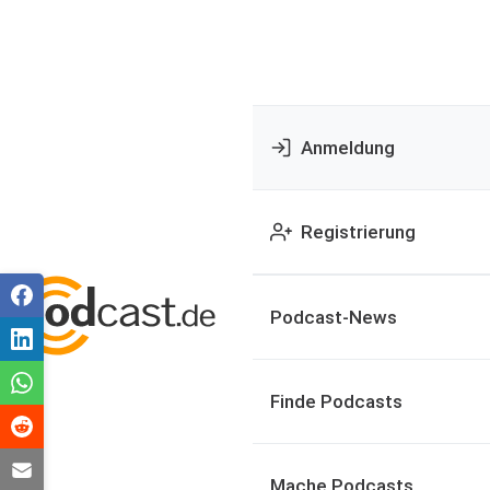
Anmeldung
Registrierung
Podcast-News
Finde Podcasts
Mache Podcasts