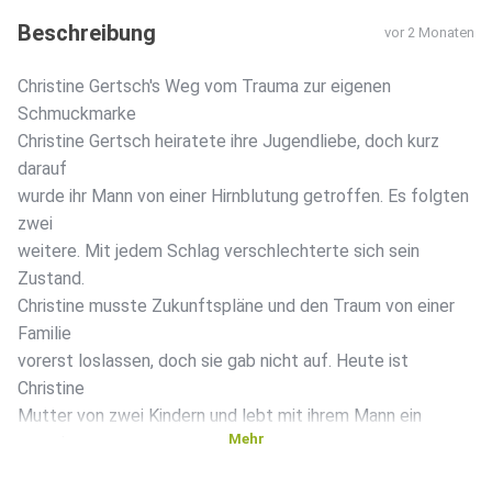
Beschreibung
vor 2 Monaten
Christine Gertsch's Weg vom Trauma zur eigenen
Schmuckmarke
Christine Gertsch heiratete ihre Jugendliebe, doch kurz
darauf
wurde ihr Mann von einer Hirnblutung getroffen. Es folgten
zwei
weitere. Mit jedem Schlag verschlechterte sich sein
Zustand.
Christine musste Zukunftspläne und den Traum von einer
Familie
vorerst loslassen, doch sie gab nicht auf. Heute ist
Christine
Mutter von zwei Kindern und lebt mit ihrem Mann ein
Mehr
gemeinsames
Familienglück. Aus ihrer Erfahrung heraus gründete sie