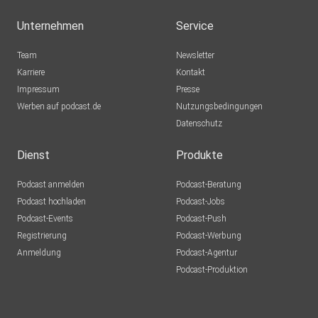
Unternehmen
Service
Team
Newsletter
Karriere
Kontakt
Impressum
Presse
Werben auf podcast.de
Nutzungsbedingungen
Datenschutz
Dienst
Produkte
Podcast anmelden
Podcast-Beratung
Podcast hochladen
Podcast-Jobs
Podcast-Events
Podcast-Push
Registrierung
Podcast-Werbung
Anmeldung
Podcast-Agentur
Podcast-Produktion