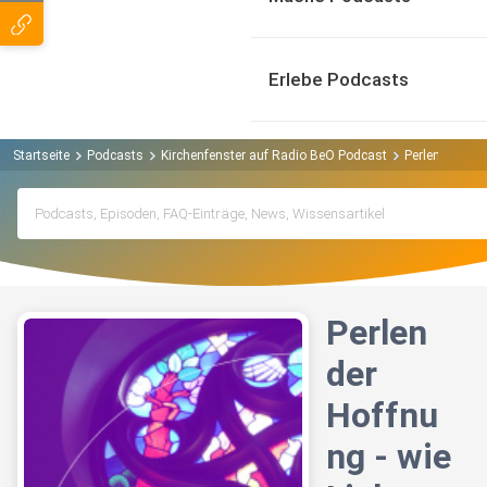
Erlebe Podcasts
Startseite
Podcasts
Kirchenfenster auf Radio BeO Podcast
Perlen der Hof
Perlen
der
Hoffnu
ng - wie