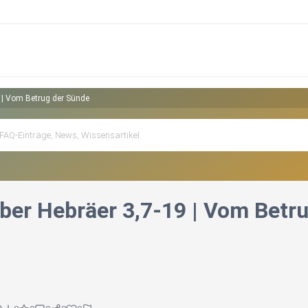
 | Vom Betrug der Sünde
ber Hebräer 3,7-19 | Vom Betr