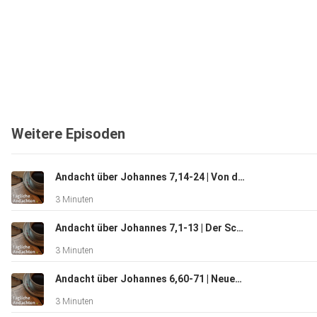
Weitere Episoden
Andacht über Johannes 7,14-24 | Von der Ehre
3 Minuten
Andacht über Johannes 7,1-13 | Der Schande entgehen
3 Minuten
Andacht über Johannes 6,60-71 | Neues Leben
3 Minuten