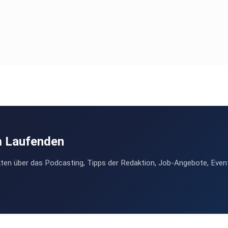
m Laufenden
ten über das Podcasting, Tipps der Redaktion, Job-Angebote, Even