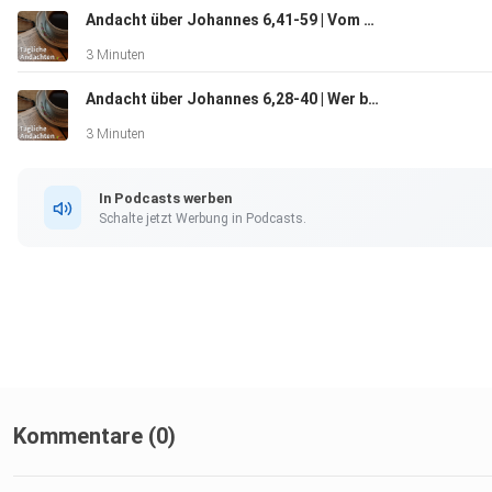
Andacht über Johannes 6,41-59 | Vom Himmel gekommen
3 Minuten
Andacht über Johannes 6,28-40 | Wer bewirkt Glauben?
3 Minuten
In Podcasts werben
Schalte jetzt Werbung in Podcasts.
Kommentare (0)