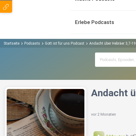
Erlebe Podcasts
Startseite
Podcasts
Gott ist für uns Podcast
Andacht über Hebräer 3,7-19
Andacht ü
vor 2 Monaten