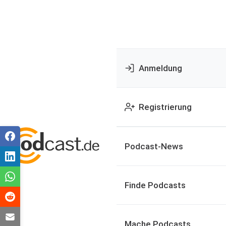
Anmeldung
Registrierung
Podcast-News
Finde Podcasts
Mache Podcasts