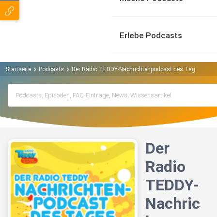
Erlebe Podcasts
Startseite
Podcasts
Der Radio TEDDY-Nachrichtenpodcast des Tages Podc
Der
Radio
TEDDY-
Nachric