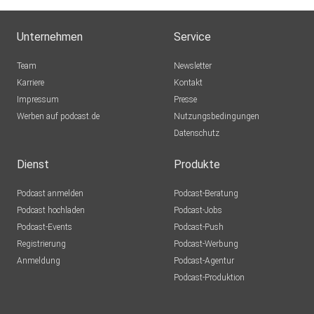
Unternehmen
Service
Team
Newsletter
Karriere
Kontakt
Impressum
Presse
Werben auf podcast.de
Nutzungsbedingungen
Datenschutz
Dienst
Produkte
Podcast anmelden
Podcast-Beratung
Podcast hochladen
Podcast-Jobs
Podcast-Events
Podcast-Push
Registrierung
Podcast-Werbung
Anmeldung
Podcast-Agentur
Podcast-Produktion