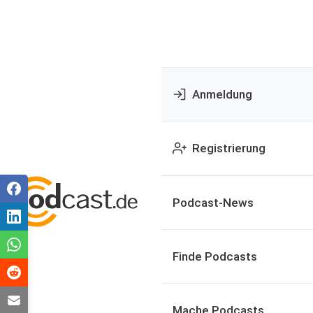
Anmeldung
Registrierung
Podcast-News
Finde Podcasts
Mache Podcasts