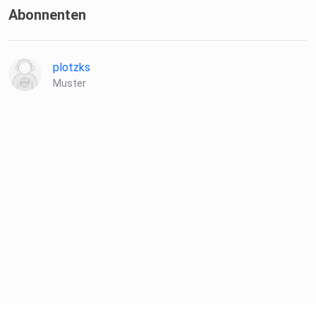
Abonnenten
plotzks
Muster