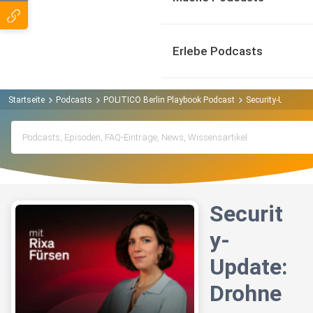
Erlebe Podcasts
Startseite
Podcasts
POLITICO Berlin Playbook Podcast
Security-Update: 
Securit
y-
Update:
Drohne