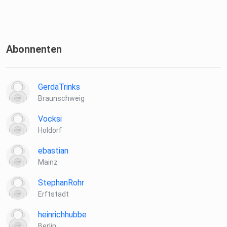
Abonnenten
GerdaTrinks
Braunschweig
Vocksi
Holdorf
ebastian
Mainz
StephanRohr
Erftstadt
heinrichhubbe
Berlin