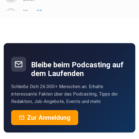
Wowa59
Lohr
MSWMGPodcast
Düsseldorf
Hostenbach1969
Schnaittach
Bleibe beim Podcasting auf
AnneSteiger
dem Laufenden
Würzburg
Schließe Dich 26.000+ Menschen an. Erhalte
makro123
interessante Fakten über das Podcasting, Tipps der
Redaktion, Job-Angebote, Events und mehr.
Zur Anmeldung