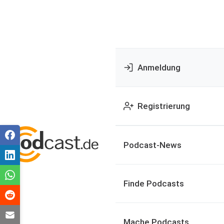
Anmeldung
Registrierung
Podcast-News
Finde Podcasts
Mache Podcasts