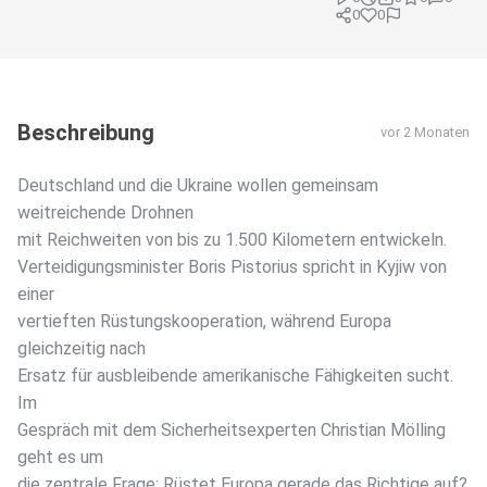
0
0
Beschreibung
vor 2 Monaten
Deutschland und die Ukraine wollen gemeinsam
weitreichende Drohnen
mit Reichweiten von bis zu 1.500 Kilometern entwickeln.
Verteidigungsminister Boris Pistorius spricht in Kyjiw von
einer
vertieften Rüstungskooperation, während Europa
gleichzeitig nach
Ersatz für ausbleibende amerikanische Fähigkeiten sucht.
Im
Gespräch mit dem Sicherheitsexperten Christian Mölling
geht es um
die zentrale Frage: Rüstet Europa gerade das Richtige auf?