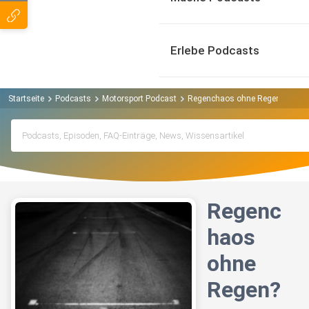
Erlebe Podcasts
Startseite
Podcasts
Motorsport Podcast
Regenchaos ohne Regen?
Regenc
haos
ohne
Regen?