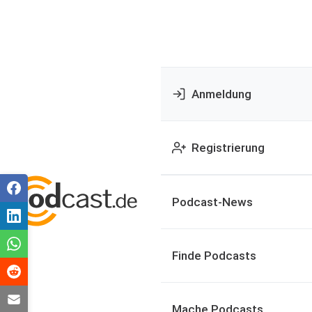
Anmeldung
Registrierung
Podcast-News
Finde Podcasts
Mache Podcasts