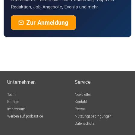
Redaktion, Job-Angebote, Events und mehr.
Zur Anmeldung
Unternehmen
Service
Team
Newsletter
Karriere
Kontakt
Impressum
Presse
Werben auf podcast.de
Nutzungsbedingungen
Datenschutz