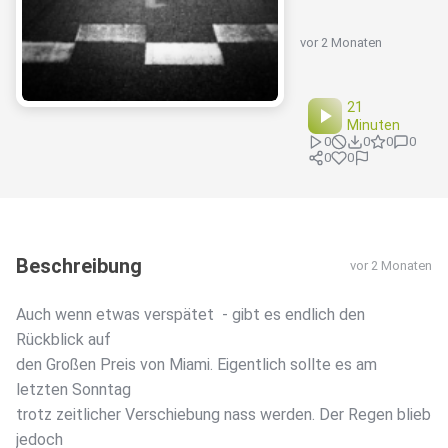
vor 2 Monaten
21
Minuten
0
0
0
0
0
0
Beschreibung
vor 2 Monaten
Auch wenn etwas verspätet - gibt es endlich den
Rückblick auf
den Großen Preis von Miami. Eigentlich sollte es am
letzten Sonntag
trotz zeitlicher Verschiebung nass werden. Der Regen blieb
jedoch