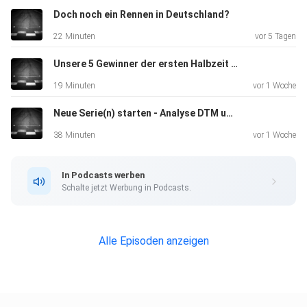
Doch noch ein Rennen in Deutschland?
22 Minuten
vor 5 Tagen
Unsere 5 Gewinner der ersten Halbzeit 2026 | Formel 1
19 Minuten
vor 1 Woche
Neue Serie(n) starten - Analyse DTM und Vorschau NLS 7
38 Minuten
vor 1 Woche
In Podcasts werben
Schalte jetzt Werbung in Podcasts.
Alle Episoden anzeigen