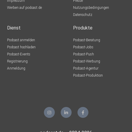
Impressum
Presse
Werben auf podcast.de
Nutzungsbedingungen
Datenschutz
Dienst
Produkte
Podcast anmelden
Podcast-Beratung
Podcast hochladen
Podcast-Jobs
Podcast-Events
Podcast-Push
Registrierung
Podcast-Werbung
Anmeldung
Podcast-Agentur
Podcast-Produktion