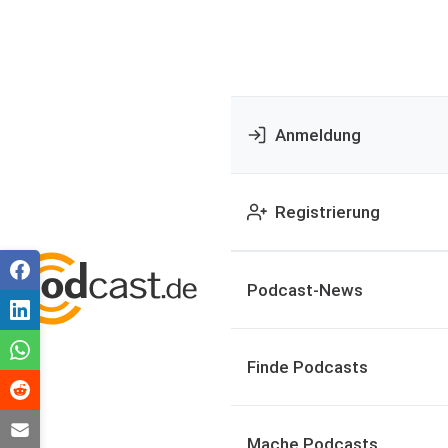
Anmeldung
Registrierung
Podcast-News
Finde Podcasts
Mache Podcasts