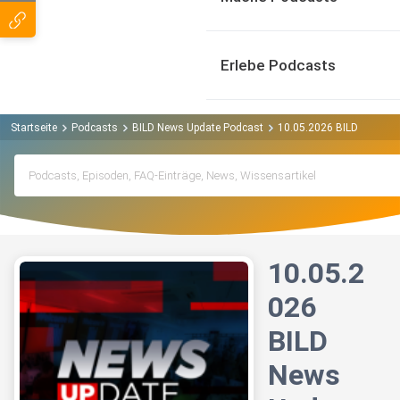
Erlebe Podcasts
Startseite
Podcasts
BILD News Update Podcast
10.05.2026 BILD News Up
10.05.2
026
BILD
News