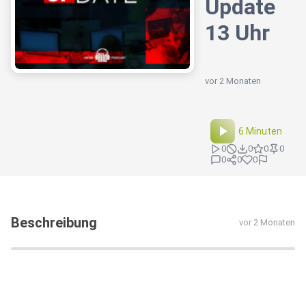
Update
13 Uhr
vor 2 Monaten
6 Minuten
0
0
0
0
0
0
0
Beschreibung
vor 2 Monaten