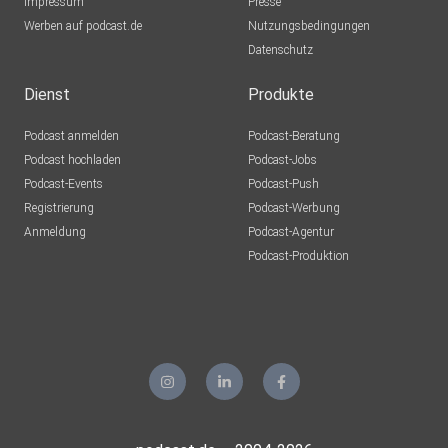
Impressum
Presse
Werben auf podcast.de
Nutzungsbedingungen
Datenschutz
Dienst
Produkte
Podcast anmelden
Podcast-Beratung
Podcast hochladen
Podcast-Jobs
Podcast-Events
Podcast-Push
Registrierung
Podcast-Werbung
Anmeldung
Podcast-Agentur
Podcast-Produktion