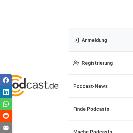
Anmeldung
Registrierung
Podcast-News
Finde Podcasts
Mache Podcasts