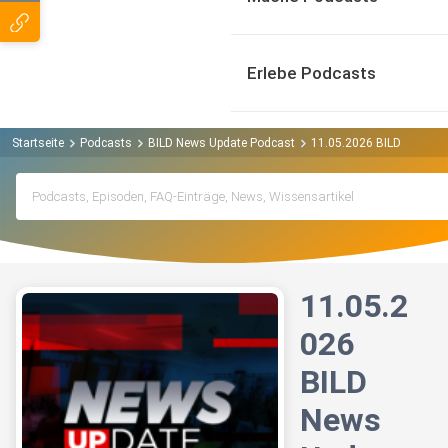
Erlebe Podcasts
Startseite
Podcasts
BILD News Update Podcast
11.05.2026 BILD News U
11.05.2
026
BILD
News