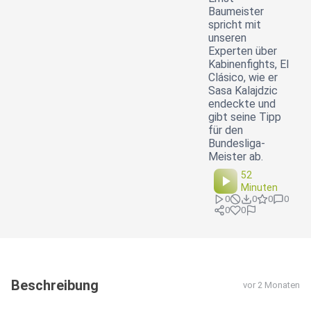
Baumeister
spricht mit
unseren
Experten über
Kabinenfights, El
Clásico, wie er
Sasa Kalajdzic
endeckte und
gibt seine Tipp
für den
Bundesliga-
Meister ab.
52
Minuten
0
0
0
0
0
0
Beschreibung
vor 2 Monaten