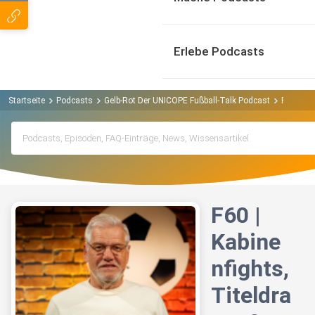
Erlebe Podcasts
Startseite
Podcasts
Gelb-Rot Der UNICOPE Fußball-Talk Podcast
F60 | Ka
F60 |
Kabine
nfights,
Titeldra