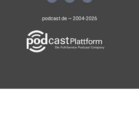
podcast.de ~ 2004-2026
https://gelbrot.at
https://www.instagram.com/gelbrot.podcast
https://www.tiktok.com/@gelbrotpodcast
Gelb Rot – der UNICOPE Fußball-Talk