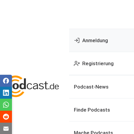
Anmeldung
Registrierung
Podcast-News
Finde Podcasts
Mache Podcasts