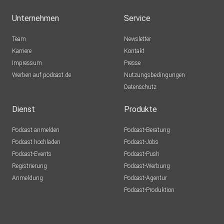
Unternehmen
Service
Team
Newsletter
Karriere
Kontakt
Impressum
Presse
Werben auf podcast.de
Nutzungsbedingungen
Datenschutz
Dienst
Produkte
Podcast anmelden
Podcast-Beratung
Podcast hochladen
Podcast-Jobs
Podcast-Events
Podcast-Push
Registrierung
Podcast-Werbung
Anmeldung
Podcast-Agentur
Podcast-Produktion