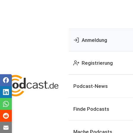
Anmeldung
Registrierung
Podcast-News
Finde Podcasts
Mache Podcasts