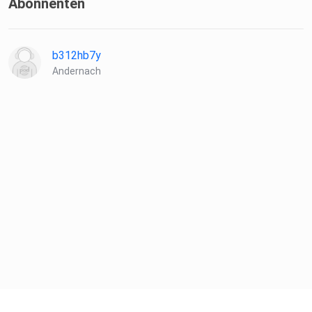
Abonnenten
b312hb7y
Andernach