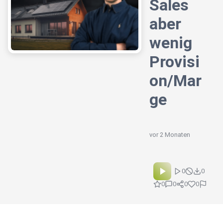
Sales
aber
wenig
Provisi
on/Mar
ge
vor 2 Monaten
0
0
0
0
0
0