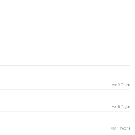
vor 3 Tagen
vor 6 Tagen
vor 1 Woche