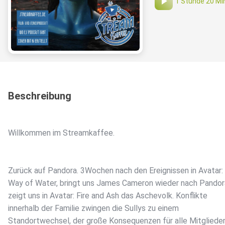
1 Stunde 20 Mi
Beschreibung
Willkommen im Streamkaffee.
Zurück auf Pandora. 3Wochen nach den Ereignissen in Avatar:
Way of Water, bringt uns James Cameron wieder nach Pandor
zeigt uns in Avatar: Fire and Ash das Aschevolk. Konflikte
innerhalb der Familie zwingen die Sullys zu einem
Standortwechsel, der große Konsequenzen für alle Mitglieder