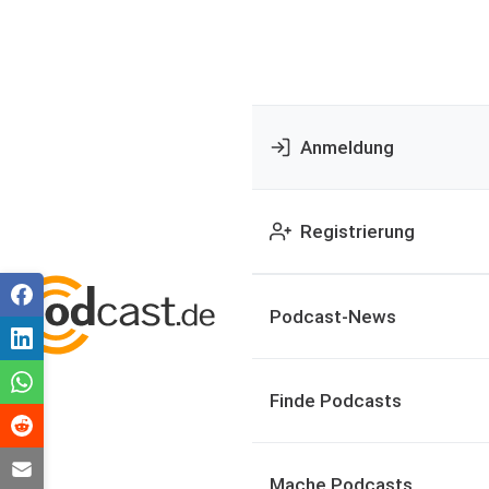
Anmeldung
Registrierung
Podcast-News
Finde Podcasts
Mache Podcasts