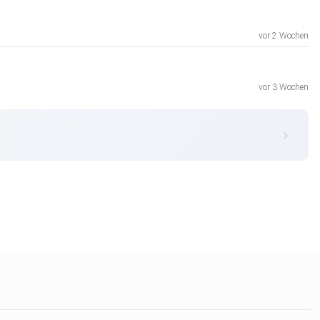
vor 2 Wochen
vor 3 Wochen