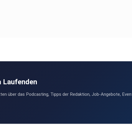
m Laufenden
ten über das Podcasting, Tipps der Redaktion, Job-Angebote, Even