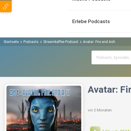
Erlebe Podcasts
Startseite
Podcasts
Streamkaffee Podcast
Avatar: Fire and Ash
Avatar: Fi
vor 2 Monaten