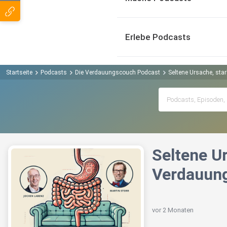
Erlebe Podcasts
Startseite
Podcasts
Die Verdauungscouch Podcast
Seltene Ursache, sta
Seltene U
Verdauung
vor 2 Monaten