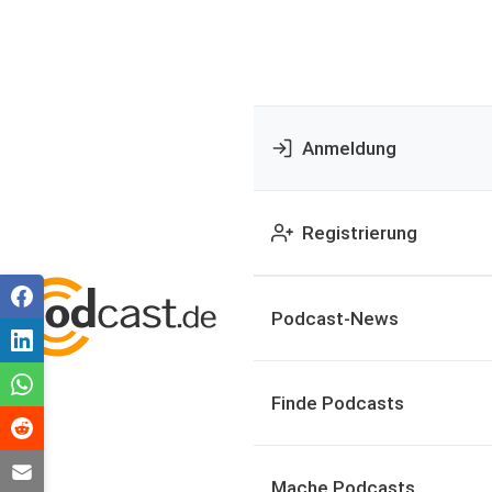
Anmeldung
Registrierung
Podcast-News
Finde Podcasts
Mache Podcasts