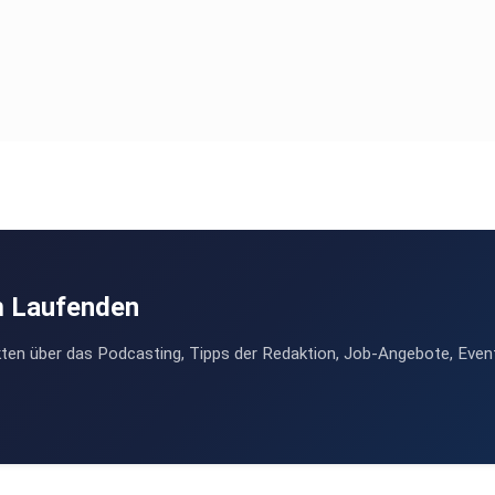
m Laufenden
ten über das Podcasting, Tipps der Redaktion, Job-Angebote, Even