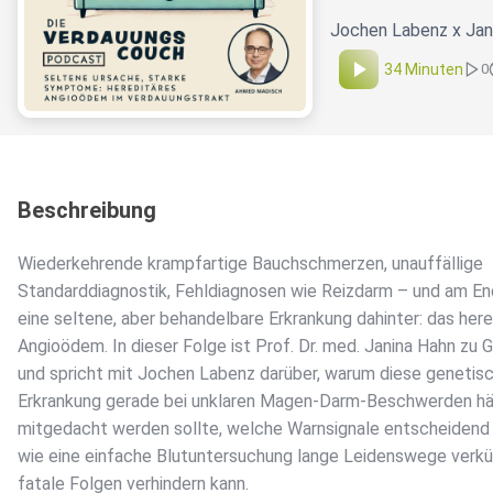
Jochen Labenz x Jan
34 Minuten
0
Beschreibung
Wiederkehrende krampfartige Bauchschmerzen, unauffällige
Standarddiagnostik, Fehldiagnosen wie Reizdarm – und am E
eine seltene, aber behandelbare Erkrankung dahinter: das here
Angioödem. In dieser Folge ist Prof. Dr. med. Janina Hahn zu 
und spricht mit Jochen Labenz darüber, warum diese genetis
Erkrankung gerade bei unklaren Magen-Darm-Beschwerden hä
mitgedacht werden sollte, welche Warnsignale entscheidend 
wie eine einfache Blutuntersuchung lange Leidenswege verkü
fatale Folgen verhindern kann.