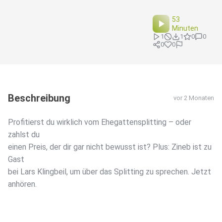
53
Minuten
1
1
0
0
0
0
Beschreibung
vor 2 Monaten
Profitierst du wirklich vom Ehegattensplitting – oder
zahlst du
einen Preis, der dir gar nicht bewusst ist? Plus: Zineb ist zu
Gast
bei Lars Klingbeil, um über das Splitting zu sprechen. Jetzt
anhören.