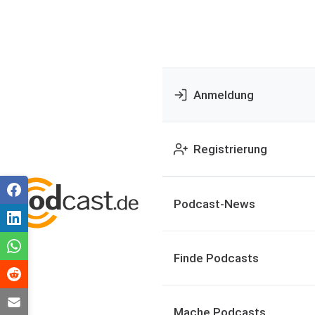
Anmeldung
Registrierung
Podcast-News
Finde Podcasts
Mache Podcasts