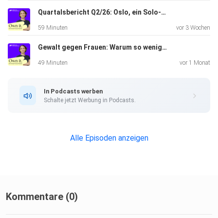
Quartalsbericht Q2/26: Oslo, ein Solo-Urlaub mit Kind und mein ehrlichstes Learning über KI | Episode #470
59 Minuten
vor 3 Wochen
Gewalt gegen Frauen: Warum so wenige Gerechtigkeit erfahren – KRISENSTARK #20 mit Kristina Lunz | Episode #469
49 Minuten
vor 1 Monat
In Podcasts werben
Schalte jetzt Werbung in Podcasts.
Alle Episoden anzeigen
Kommentare (0)