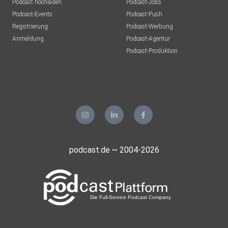
Podcast hochladen
Podcast-Jobs
Podcast-Events
Podcast-Push
Registrierung
Podcast-Werbung
Anmeldung
Podcast-Agentur
Podcast-Produktion
podcast.de ~ 2004-2026