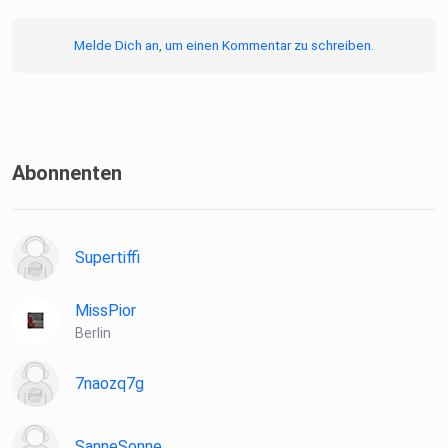
Melde Dich an, um einen Kommentar zu schreiben.
Abonnenten
Supertiffi
MissPior
Berlin
7naozq7g
SanneSonne