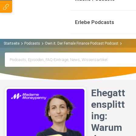
Erlebe Podcasts
Startseite
Podcasts
Own it. Der Female Finance Podcast Podcast
Ehegatt
Ehegatt
ensplitt
ing:
Warum