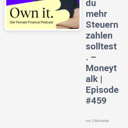
du
mehr
Steuern
zahlen
solltest
. –
Moneyt
alk |
Episode
#459
vor 2 Monaten