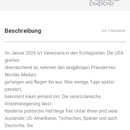
0
0
0
Beschreibung
vor 2 Monaten
Im Januar 2026 ist Venezuela in den Schlagzeilen. Die USA
greifen
überraschend an, nehmen den langjährigen Präsidenten
Nicolás Maduro
gefangen und fliegen ihn aus. Was wenige Tage später
passiert,
bekommt kaum jemand mit: Die venezolanische
Interimsregierung lässt
hunderte politische Häftlinge frei. Unter ihnen sind viele
Ausländer. US-Amerikaner, Tschechen, Spanier und auch
Deutsche. Sie