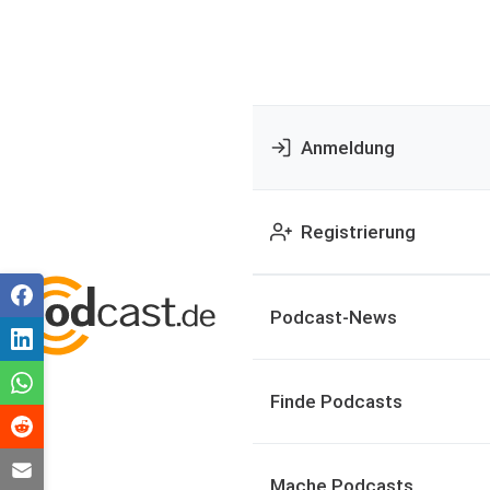
Anmeldung
Registrierung
Podcast-News
Finde Podcasts
Mache Podcasts