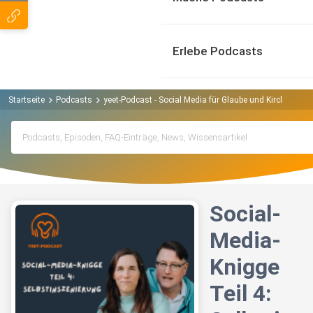
Erlebe Podcasts
Startseite
Podcasts
yeet-Podcast - Social Media für Glaube und Kirche Podc
Social-
Media-
Knigge
Teil 4: