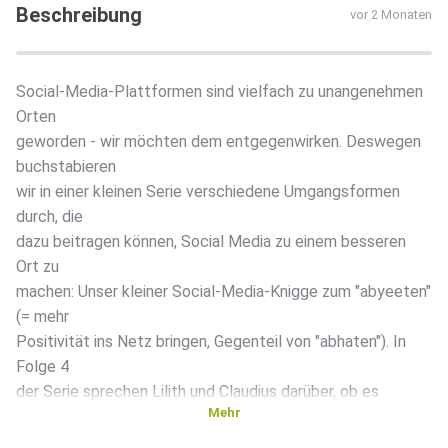
Beschreibung
vor 2 Monaten
Social-Media-Plattformen sind vielfach zu unangenehmen
Orten
geworden - wir möchten dem entgegenwirken. Deswegen
buchstabieren
wir in einer kleinen Serie verschiedene Umgangsformen
durch, die
dazu beitragen können, Social Media zu einem besseren
Ort zu
machen: Unser kleiner Social-Media-Knigge zum "abyeeten"
(= mehr
Positivität ins Netz bringen, Gegenteil von "abhaten"). In
Folge 4
der Serie sprechen Lilith und Claudius darüber, ob es
Mehr
wirklich
kritisch zu sehen ist, wenn sich Menschen in Social Media