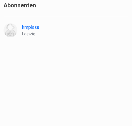
Abonnenten
kmplasa
Leipzig