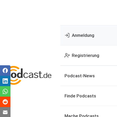
Anmeldung
Registrierung
Podcast-News
Finde Podcasts
Mache Podcasts