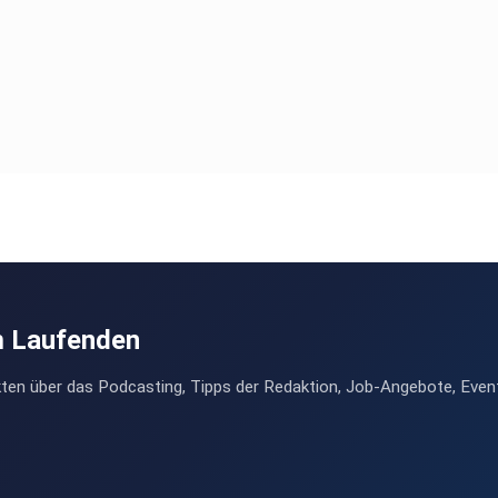
m Laufenden
ten über das Podcasting, Tipps der Redaktion, Job-Angebote, Even