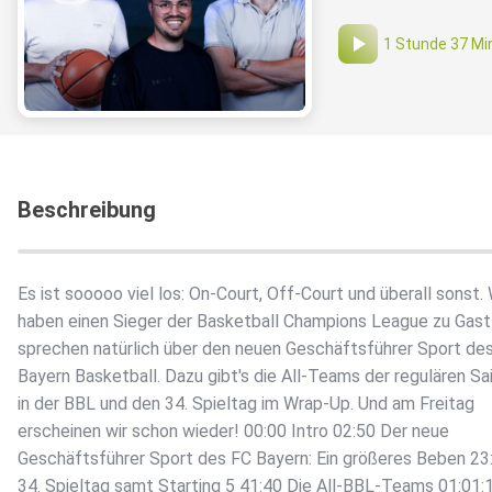
1 Stunde 37 Mi
Beschreibung
Es ist sooooo viel los: On-Court, Off-Court und überall sonst. 
haben einen Sieger der Basketball Champions League zu Gast
sprechen natürlich über den neuen Geschäftsführer Sport de
Bayern Basketball. Dazu gibt's die All-Teams der regulären Sa
in der BBL und den 34. Spieltag im Wrap-Up. Und am Freitag
erscheinen wir schon wieder! 00:00 Intro 02:50 Der neue
Geschäftsführer Sport des FC Bayern: Ein größeres Beben 23
34. Spieltag samt Starting 5 41:40 Die All-BBL-Teams 01:01: