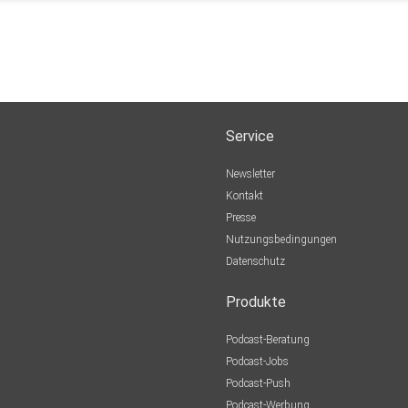
Service
Newsletter
Kontakt
Presse
Nutzungsbedingungen
Datenschutz
Produkte
Podcast-Beratung
Podcast-Jobs
Podcast-Push
Podcast-Werbung