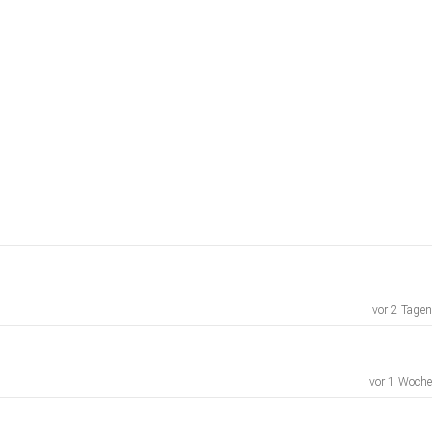
vor 2 Tagen
vor 1 Woche