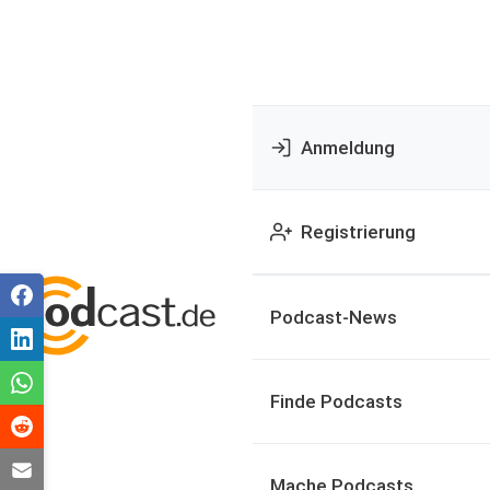
Anmeldung
Registrierung
Podcast-News
Finde Podcasts
Mache Podcasts