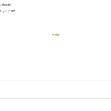
 Schmid
t your ad
Mehr