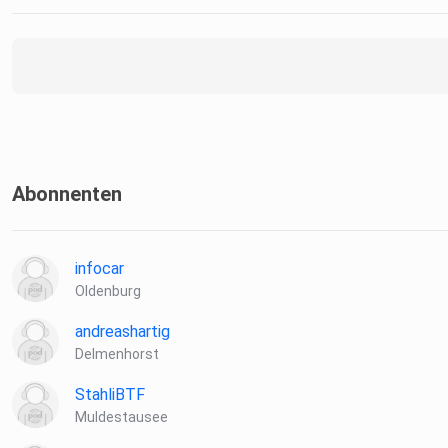
Abonnenten
infocar
Oldenburg
andreashartig
Delmenhorst
StahliBTF
Muldestausee