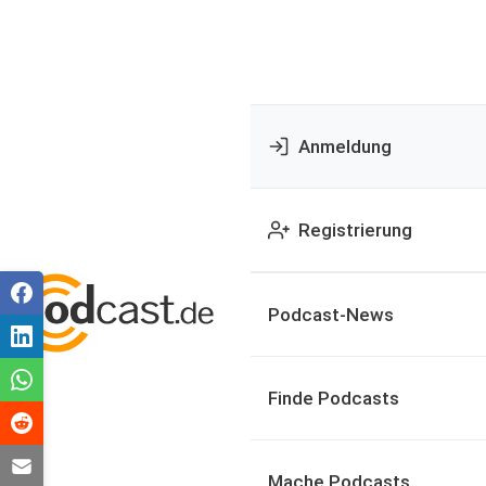
Anmeldung
Registrierung
Podcast-News
Finde Podcasts
Mache Podcasts