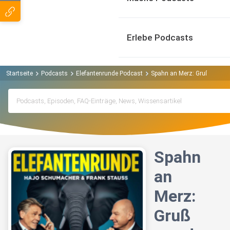
Erlebe Podcasts
Startseite
Podcasts
Elefantenrunde Podcast
Spahn an Merz: Gruß aus der
Spahn
an
Merz:
Gruß