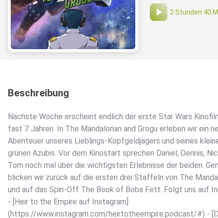
2 Stunden 40 M
Beschreibung
Nächste Woche erscheint endlich der erste Star Wars Kinofil
fast 7 Jahren. In The Mandalorian and Grogu erleben wir ein n
Abenteuer unseres Lieblings-Kopfgeldjägers und seines klein
grünen Azubis. Vor dem Kinostart sprechen Daniel, Dennis, Ni
Tom noch mal über die wichtigsten Erlebnisse der beiden. G
blicken wir zurück auf die ersten drei Staffeln von The Manda
und auf das Spin-Off The Book of Boba Fett. Folgt uns auf I
- [Heir to the Empire auf Instagram]
(https://www.instagram.com/heirtotheempire.podcast/#) - [D