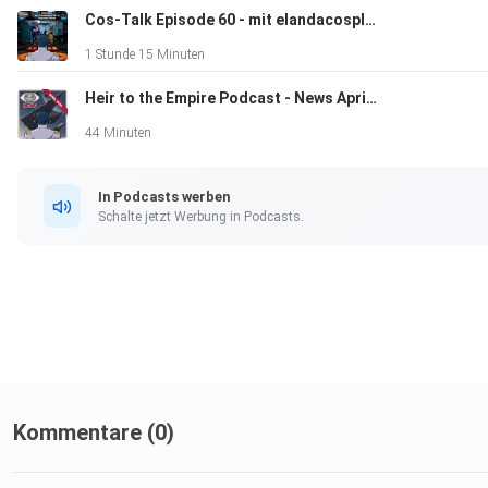
Cos-Talk Episode 60 - mit elandacosplay & shadow.props
1 Stunde 15 Minuten
Heir to the Empire Podcast - News April 2026
44 Minuten
In Podcasts werben
Schalte jetzt Werbung in Podcasts.
Kommentare (0)