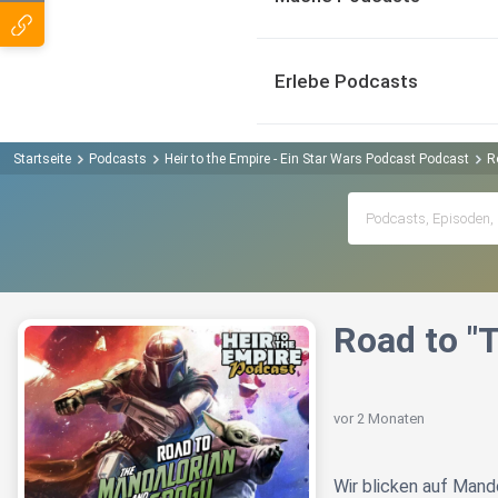
Erlebe Podcasts
Startseite
Podcasts
Heir to the Empire - Ein Star Wars Podcast Podcast
R
Road to "
vor 2 Monaten
Wir blicken auf Mand