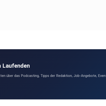
m Laufenden
ten über das Podcasting, Tipps der Redaktion, Job-Angebote, Even