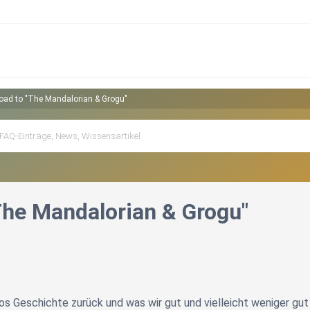
oad to "The Mandalorian & Grogu"
The Mandalorian & Grogu"
os Geschichte zurück und was wir gut und vielleicht weniger gu