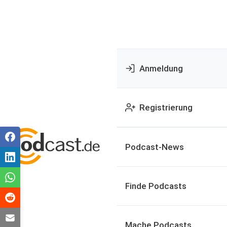
Anmeldung
Registrierung
Podcast-News
Finde Podcasts
Mache Podcasts