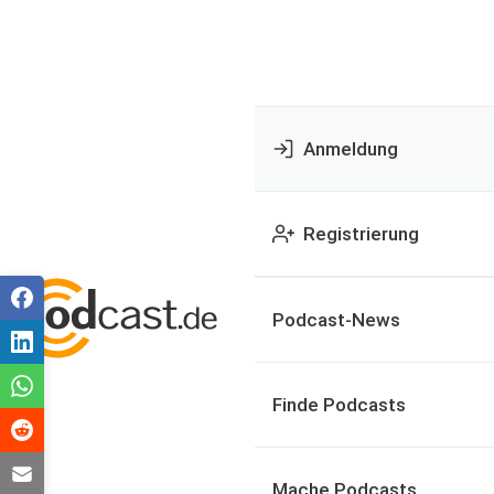
Anmeldung
Registrierung
Podcast-News
Finde Podcasts
Mache Podcasts