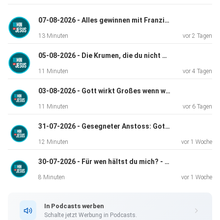
07-08-2026 - Alles gewinnen mit Franziskus, Klara und Carlo Acutis! - 10 Minuten mit Jesus
13 Minuten
vor 2 Tagen
05-08-2026 - Die Krumen, die du nicht zählst - 10 Minuten mit Jesus
11 Minuten
vor 4 Tagen
03-08-2026 - Gott wirkt Großes wenn wir ihm vertrauen. - 10 Minuten mit Jesus
11 Minuten
vor 6 Tagen
31-07-2026 - Gesegneter Anstoss: Gott in den Katastrophen des Alltags - 10 Minuten mit Jesus
12 Minuten
vor 1 Woche
30-07-2026 - Für wen hältst du mich? - 10 Minuten mit Jesus
8 Minuten
vor 1 Woche
In Podcasts werben
Schalte jetzt Werbung in Podcasts.