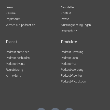
Team
Newsletter
Karriere
Kontakt
Impressum
Presse
Werben auf podcast.de
Nutzungsbedingungen
Datenschutz
Dienst
Produkte
Podcast anmelden
Podcast-Beratung
Podcast hochladen
Podcast-Jobs
Podcast-Events
Podcast-Push
Registrierung
Podcast-Werbung
Anmeldung
Podcast-Agentur
Podcast-Produktion