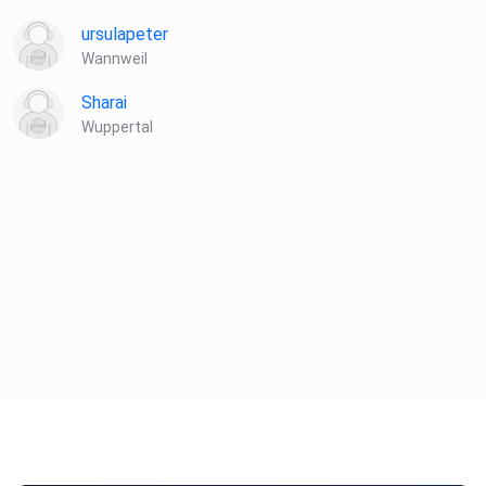
ursulapeter
Wannweil
Sharai
Wuppertal