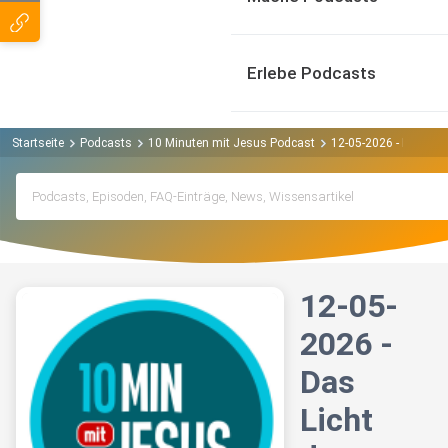
Erlebe Podcasts
Startseite
Podcasts
10 Minuten mit Jesus Podcast
12-05-2026 - Das Lic
12-05-
2026 -
Das
Licht