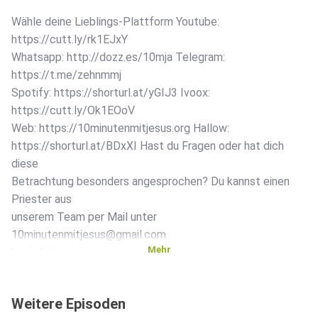
Wähle deine Lieblings-Plattform Youtube:
https://cutt.ly/rk1EJxY
Whatsapp: http://dozz.es/10mja Telegram:
https://t.me/zehnmmj
Spotify: https://shorturl.at/yGIJ3 Ivoox:
https://cutt.ly/Ok1EOoV
Web: https://10minutenmitjesus.org Hallow:
https://shorturl.at/BDxXI Hast du Fragen oder hat dich
diese
Betrachtung besonders angesprochen? Du kannst einen
Priester aus
unserem Team per Mail unter
10minutenmitjesus@gmail.com
Mehr
kontaktieren
Weitere Episoden