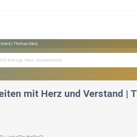
Verstand | Thomas Härry
leiten mit Herz und Verstand |