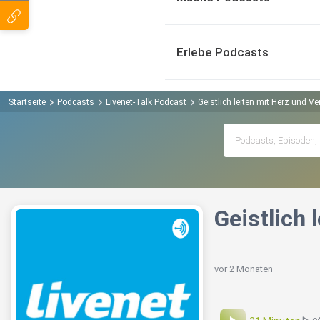
Erlebe Podcasts
Startseite
Podcasts
Livenet-Talk Podcast
Geistlich leiten mit Herz und 
Geistlich 
vor 2 Monaten