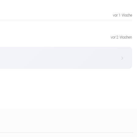
vor 1 Woche
vor 2 Wochen