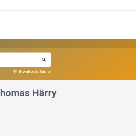
Erweiterte Suche
 Thomas Härry