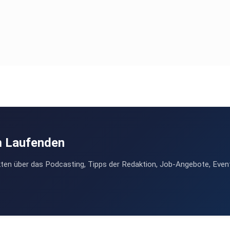
m Laufenden
ten über das Podcasting, Tipps der Redaktion, Job-Angebote, Even