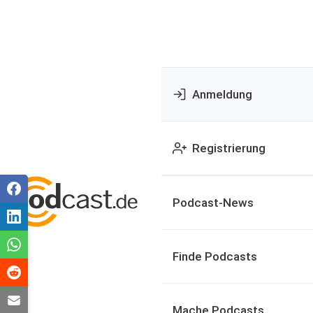
Anmeldung
Registrierung
Podcast-News
Finde Podcasts
Mache Podcasts