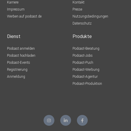
Karriere
Kontakt
Impressum
Presse
Werben auf podcast.de
Nutzungsbedingungen
Datenschutz
Dienst
Produkte
Podcast anmelden
Podcast-Beratung
Podcast hochladen
Podcast-Jobs
Podcast-Events
Podcast-Push
Registrierung
Podcast-Werbung
Anmeldung
Podcast-Agentur
Podcast-Produktion