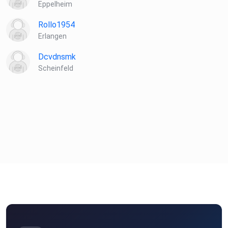
Eppelheim
Rollo1954
Erlangen
Dcvdnsmk
Scheinfeld