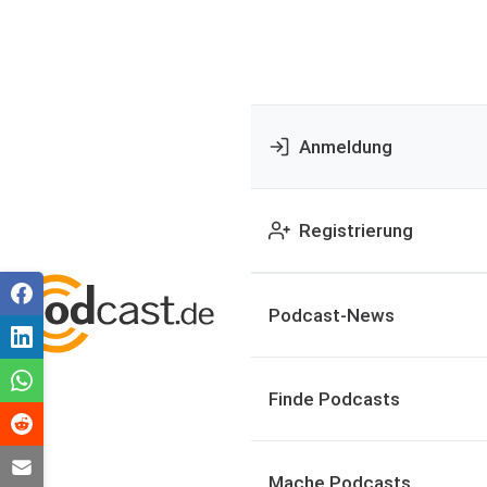
Anmeldung
Registrierung
Podcast-News
Finde Podcasts
Mache Podcasts