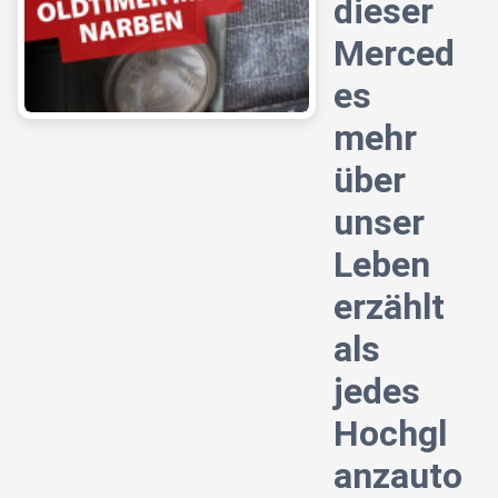
dieser
Merced
es
mehr
über
unser
Leben
erzählt
als
jedes
Hochgl
anzauto