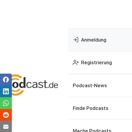
Anmeldung
Registrierung
Podcast-News
Finde Podcasts
Mache Podcasts