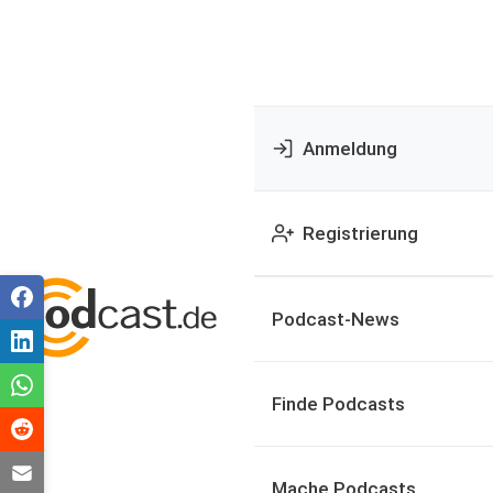
Anmeldung
Registrierung
Podcast-News
Finde Podcasts
Mache Podcasts