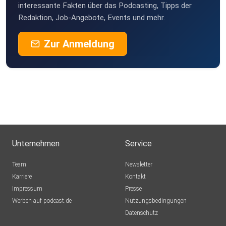
interessante Fakten über das Podcasting, Tipps der
Redaktion, Job-Angebote, Events und mehr.
Zur Anmeldung
Unternehmen
Service
Team
Newsletter
Karriere
Kontakt
Impressum
Presse
Werben auf podcast.de
Nutzungsbedingungen
Datenschutz