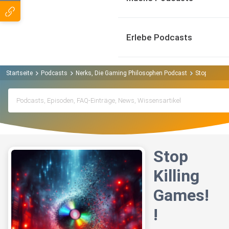
Erlebe Podcasts
Startseite
Podcasts
Nerks, Die Gaming Philosophen Podcast
Stop Killing
Stop
Killing
Games!
!