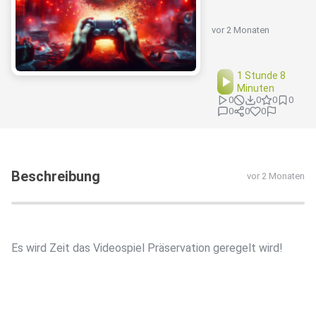
vor 2 Monaten
1 Stunde 8
Minuten
0
0
0
0
0
0
0
Beschreibung
vor 2 Monaten
Es wird Zeit das Videospiel Präservation geregelt wird!