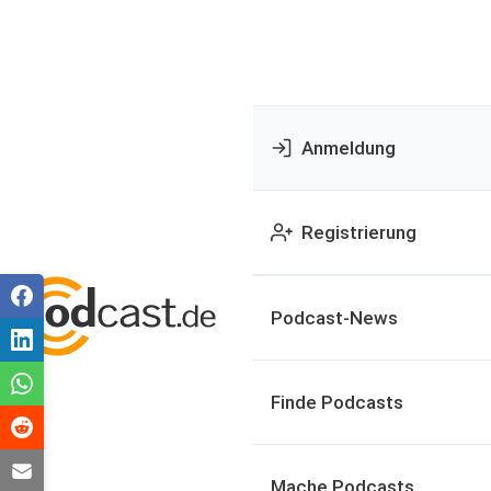
Anmeldung
Registrierung
Podcast-News
Finde Podcasts
Mache Podcasts