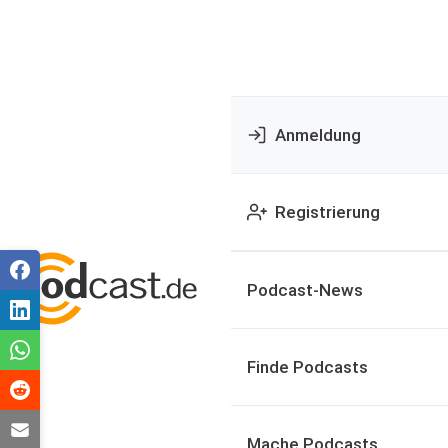
Anmeldung
Registrierung
Podcast-News
Finde Podcasts
Mache Podcasts