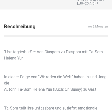
0
0
0
Beschreibung
vor 2 Monaten
"Unintegrierbar!" – Von Diaspora zu Diaspora mit Ta-Som
Helena Yun
In dieser Folge von "Wir reden die Welt" haben Ini und Jong
die
Autorin Ta-Som Helena Yun (Buch: Oh Sunny) zu Gast.
Ta-Som teilt ihre unfassbare und zutiefst emotionale