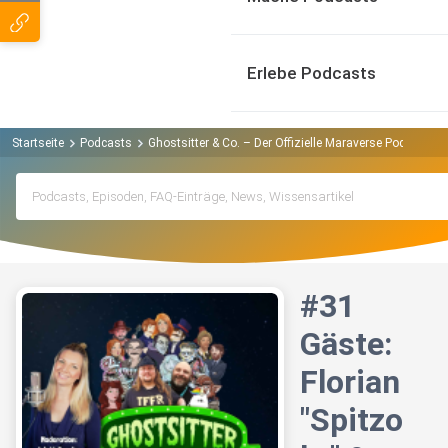
Erlebe Podcasts
Startseite
Podcasts
Ghostsitter & Co. – Der Offizielle Maraverse Podcast P
#31
Gäste:
Florian
"Spitzo