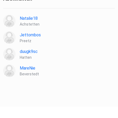
Natalie18
Achstetten
Jettombos
Preetz
duugk9sc
Hatten
MareNie
Beverstedt