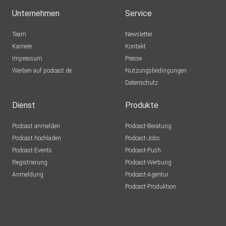
Unternehmen
Service
Team
Newsletter
Karriere
Kontakt
Impressum
Presse
Werben auf podcast.de
Nutzungsbedingungen
Datenschutz
Dienst
Produkte
Podcast anmelden
Podcast-Beratung
Podcast hochladen
Podcast-Jobs
Podcast-Events
Podcast-Push
Registrierung
Podcast-Werbung
Anmeldung
Podcast-Agentur
Podcast-Produktion