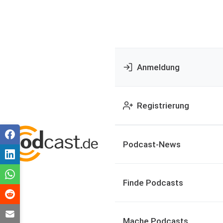
Anmeldung
Registrierung
Podcast-News
Finde Podcasts
Mache Podcasts