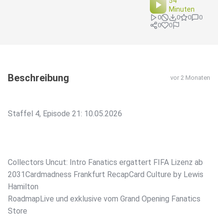
54
Minuten
0
0
0
0
0
0
Beschreibung
vor 2 Monaten
Staffel 4, Episode 21: 10.05.2026
Collectors Uncut: Intro Fanatics ergattert FIFA Lizenz ab
2031Cardmadness Frankfurt RecapCard Culture by Lewis
Hamilton
RoadmapLive und exklusive vom Grand Opening Fanatics
Store