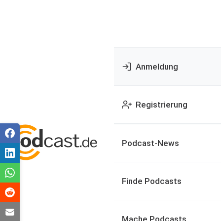
Anmeldung
Registrierung
Podcast-News
Finde Podcasts
Mache Podcasts