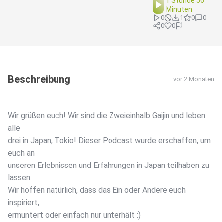
1 Stunde 56
Minuten
0
1
0
0
0
0
Beschreibung
vor 2 Monaten
Wir grüßen euch! Wir sind die Zweieinhalb Gaijin und leben
alle
drei in Japan, Tokio! Dieser Podcast wurde erschaffen, um
euch an
unseren Erlebnissen und Erfahrungen in Japan teilhaben zu
lassen.
Wir hoffen natürlich, dass das Ein oder Andere euch
inspiriert,
ermuntert oder einfach nur unterhält :)