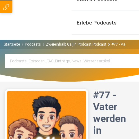
Erlebe Podcasts
Startseite
Podcasts
Zweieinhalb Gaijin Podcast Podcast
#77 - Vater wer
#77 -
Vater
werden
in