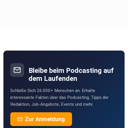
00:21:11 Änderungen in Polen
00:33:38 der Weg nach Japan
00:42:42 die ersten Jobs in Japan
01:02:40 Jobwechsel
Bleibe beim Podcasting auf
dem Laufenden
01:13:00 Die Anfänge bei Youtube
Schließe Dich 26.000+ Menschen an. Erhalte
interessante Fakten über das Podcasting, Tipps der
Redaktion, Job-Angebote, Events und mehr.
01:33:45 Gastgeschenke
Zur Anmeldung