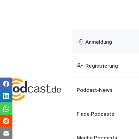
Anmeldung
Registrierung
Podcast-News
Finde Podcasts
Mache Podcasts