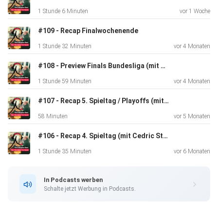
1 Stunde 6 Minuten
vor 1 Woche
#109 - Recap Finalwochenende
1 Stunde 32 Minuten
vor 4 Monaten
#108 - Preview Finals Bundesliga (mit Justus Klapperich)
1 Stunde 59 Minuten
vor 4 Monaten
#107 - Recap 5. Spieltag / Playoffs (mit Karl Wolf)
58 Minuten
vor 5 Monaten
#106 - Recap 4. Spieltag (mit Cedric Strehlow und Kevin Sauer)
1 Stunde 35 Minuten
vor 6 Monaten
In Podcasts werben
Schalte jetzt Werbung in Podcasts.