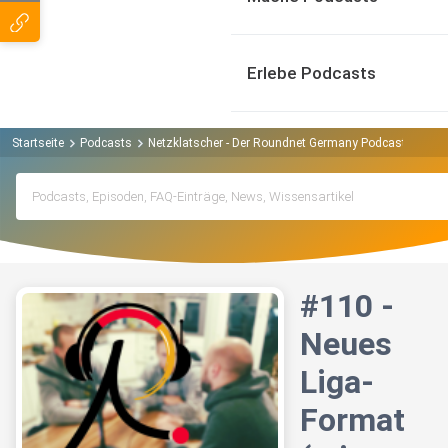
Erlebe Podcasts
Startseite
Podcasts
Netzklatscher - Der Roundnet Germany Podcast Podca
#110 -
Neues
Liga-
Format