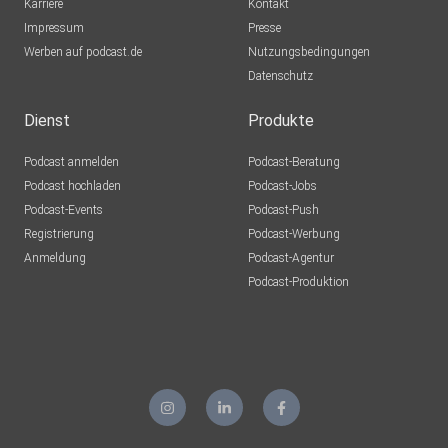
Karriere
Kontakt
Impressum
Presse
Werben auf podcast.de
Nutzungsbedingungen
Datenschutz
Dienst
Produkte
Podcast anmelden
Podcast-Beratung
Podcast hochladen
Podcast-Jobs
Podcast-Events
Podcast-Push
Registrierung
Podcast-Werbung
Anmeldung
Podcast-Agentur
Podcast-Produktion