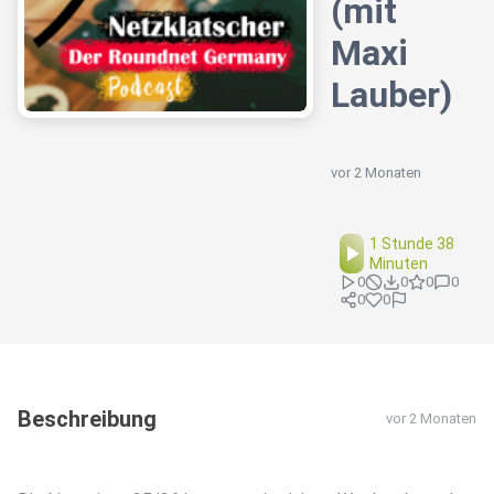
(mit
Maxi
Lauber)
vor 2 Monaten
1 Stunde 38
Minuten
0
0
0
0
0
0
Beschreibung
vor 2 Monaten