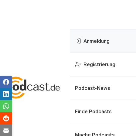
Anmeldung
Registrierung
Podcast-News
Finde Podcasts
Mache Podcasts