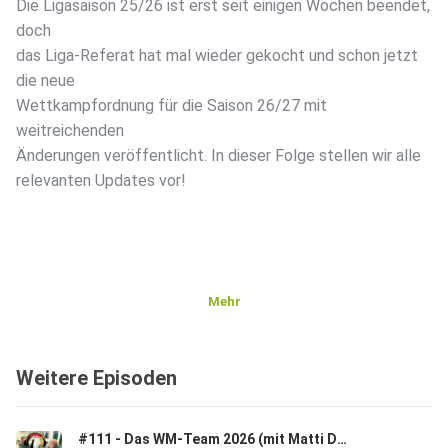
Die Ligasaison 25/26 ist erst seit einigen Wochen beendet,
doch
das Liga-Referat hat mal wieder gekocht und schon jetzt
die neue
Wettkampfordnung für die Saison 26/27 mit
weitreichenden
Änderungen veröffentlicht. In dieser Folge stellen wir alle
relevanten Updates vor!
Mehr
Weitere Episoden
#111 - Das WM-Team 2026 (mit Matti Dreiling & Lukas Eisenträger)