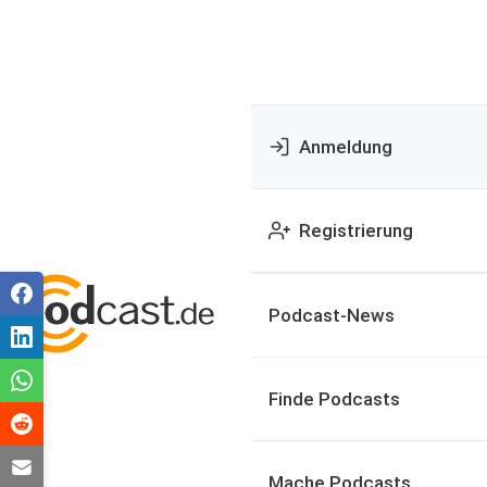
Anmeldung
Registrierung
Podcast-News
Finde Podcasts
Mache Podcasts