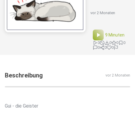
vor 2 Monaten
9 Minuten
0
0
0
0
0
0
0
Beschreibung
vor 2 Monaten
Gui - die Geister