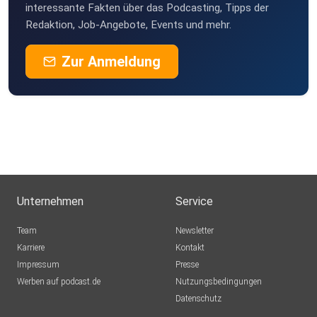
interessante Fakten über das Podcasting, Tipps der
Redaktion, Job-Angebote, Events und mehr.
Zur Anmeldung
Unternehmen
Service
Team
Newsletter
Karriere
Kontakt
Impressum
Presse
Werben auf podcast.de
Nutzungsbedingungen
Datenschutz