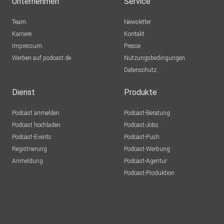
Unternehmen
Service
Team
Newsletter
Karriere
Kontakt
Impressum
Presse
Werben auf podcast.de
Nutzungsbedingungen
Datenschutz
Dienst
Produkte
Podcast anmelden
Podcast-Beratung
Podcast hochladen
Podcast-Jobs
Podcast-Events
Podcast-Push
Registrierung
Podcast-Werbung
Anmeldung
Podcast-Agentur
Podcast-Produktion