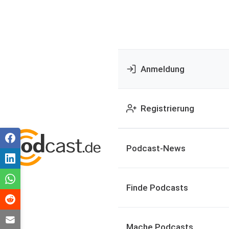
Anmeldung
Registrierung
Podcast-News
Finde Podcasts
Mache Podcasts