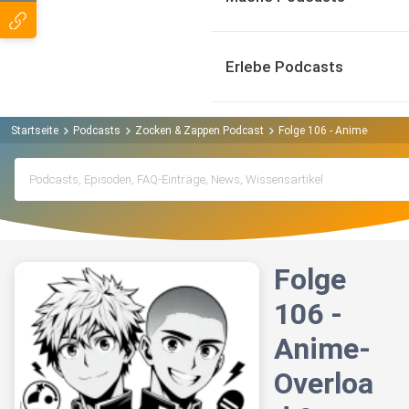
Erlebe Podcasts
Startseite
Podcasts
Zocken & Zappen Podcast
Folge 106 - Anime-Overload
Folge
106 -
Anime-
Overloa