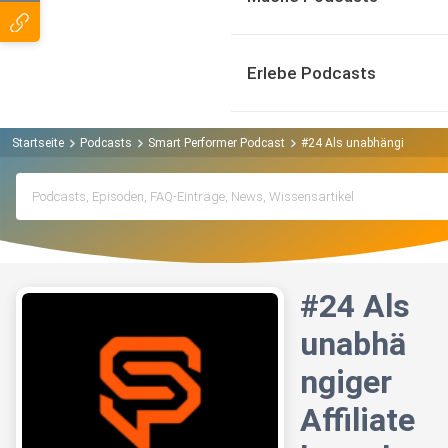
Erlebe Podcasts
Startseite
Podcasts
Smart Performer Podcast
#24 Als unabhängiger Affil
#24 Als
unabhä
ngiger
Affiliate