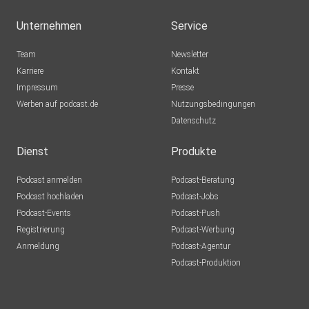
Unternehmen
Service
Team
Newsletter
Karriere
Kontakt
Impressum
Presse
Werben auf podcast.de
Nutzungsbedingungen
Datenschutz
Dienst
Produkte
Podcast anmelden
Podcast-Beratung
Podcast hochladen
Podcast-Jobs
Podcast-Events
Podcast-Push
Registrierung
Podcast-Werbung
Anmeldung
Podcast-Agentur
Podcast-Produktion