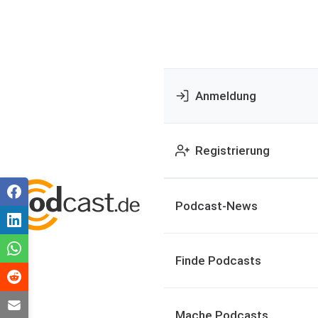
Anmeldung
Registrierung
Podcast-News
Finde Podcasts
Mache Podcasts