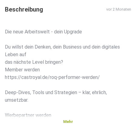
Beschreibung
vor 2 Monaten
Die neue Arbeitswelt - dein Upgrade
Du willst dein Denken, dein Business und dein digitales
Leben auf
das nächste Level bringen?
Member werden
https://castroyal.de/roq-performer-werden/
Deep-Dives, Tools und Strategien – klar, ehrlich,
umsetzbar.
Werbepartner werden
Mehr
Du willst nicht nur lernen, sondern auch aufbauen?