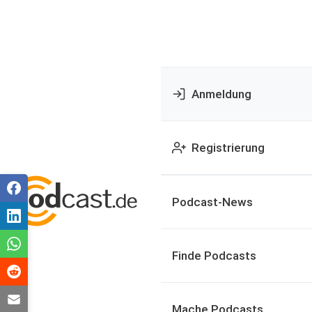
Anmeldung
Registrierung
Podcast-News
Finde Podcasts
Mache Podcasts