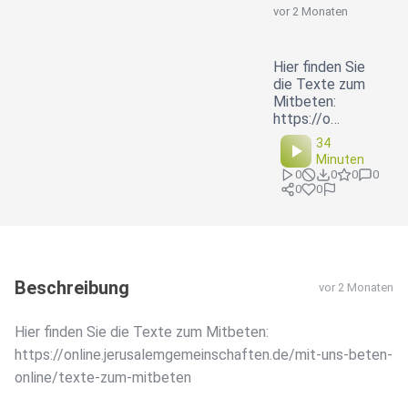
vor 2 Monaten
Hier finden Sie
die Texte zum
Mitbeten:
https://o…
34
Minuten
0
0
0
0
0
0
Beschreibung
vor 2 Monaten
Hier finden Sie die Texte zum Mitbeten:
https://online.jerusalemgemeinschaften.de/mit-uns-beten-
online/texte-zum-mitbeten