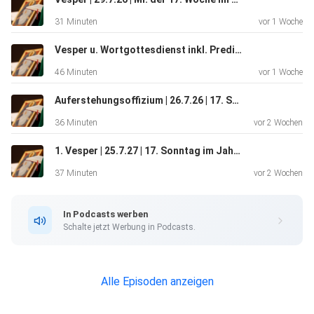
31 Minuten
vor 1 Woche
Vesper u. Wortgottesdienst inkl. Predigt | 28.7.26 | Di. 17. Wo. im Jahreskreis | Jerusalemgemeinschaften
46 Minuten
vor 1 Woche
Auferstehungsoffizium | 26.7.26 | 17. Sonntag im Jahreskreis | Gemeinschaften von Jerusalem
36 Minuten
vor 2 Wochen
1. Vesper | 25.7.27 | 17. Sonntag im Jahreskreis | Jerusalemgemeinschaften
37 Minuten
vor 2 Wochen
In Podcasts werben
Schalte jetzt Werbung in Podcasts.
Alle Episoden anzeigen