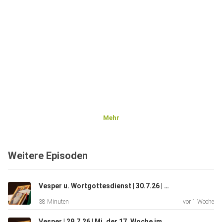
Mehr
Weitere Episoden
Vesper u. Wortgottesdienst | 30.7.26 | Do. 17. Wo im JK | Jerusalemgemeinschaften
38 Minuten
vor 1 Woche
Vesper | 29.7.26 | Mi. der 17. Woche im Jahreskreis | Gemeinschaften von Jerusalem