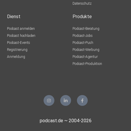
Datenschutz
Dienst
Produkte
Podcast anmelden
Podcast-Beratung
Podcast hochladen
Podcast-Jobs
Podcast-Events
Podcast-Push
Registrierung
Podcast-Werbung
Anmeldung
Podcast-Agentur
Podcast-Produktion
podcast.de ~ 2004-2026