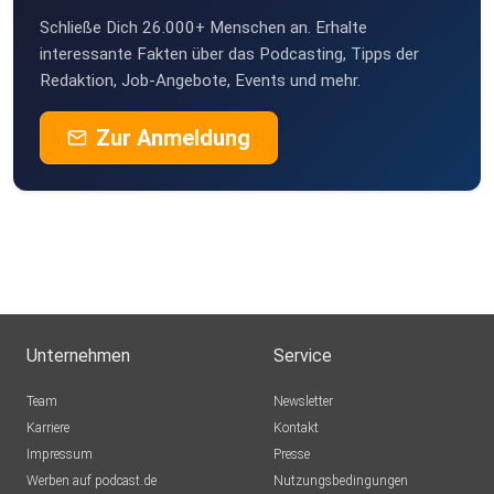
Schließe Dich 26.000+ Menschen an. Erhalte
interessante Fakten über das Podcasting, Tipps der
Redaktion, Job-Angebote, Events und mehr.
Zur Anmeldung
Unternehmen
Service
Team
Newsletter
Karriere
Kontakt
Impressum
Presse
Werben auf podcast.de
Nutzungsbedingungen