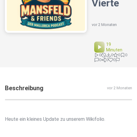
Vierte
vor 2 Monaten
19
Minuten
0
0
0
0
0
0
0
Beschreibung
vor 2 Monaten
Heute ein kleines Update zu unserem Wikifolio.