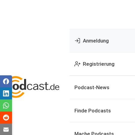
Anmeldung
Registrierung
Podcast-News
Finde Podcasts
Mache Podcasts