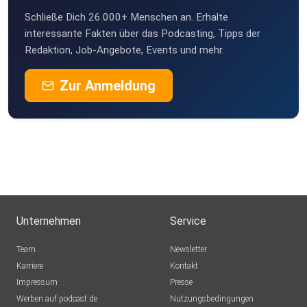
Schließe Dich 26.000+ Menschen an. Erhalte
interessante Fakten über das Podcasting, Tipps der
Redaktion, Job-Angebote, Events und mehr.
Zur Anmeldung
Unternehmen
Service
Team
Newsletter
Karriere
Kontakt
Impressum
Presse
Werben auf podcast.de
Nutzungsbedingungen