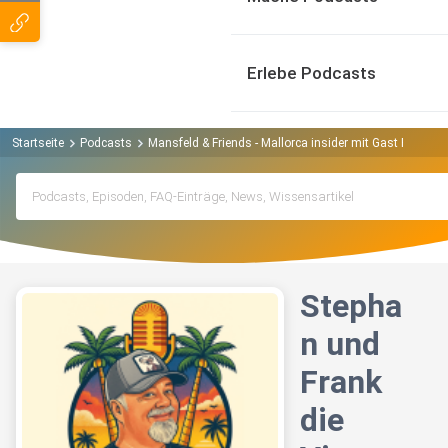
Erlebe Podcasts
Startseite
Podcasts
Mansfeld & Friends - Mallorca insider mit Gast Podcast
Stepha
n und
Frank
die