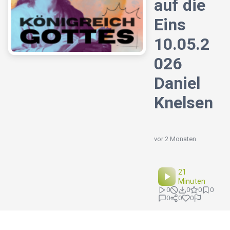
auf die
Eins
10.05.2
026
Daniel
Knelsen
vor 2 Monaten
21
Minuten
0
0
0
0
0
0
0