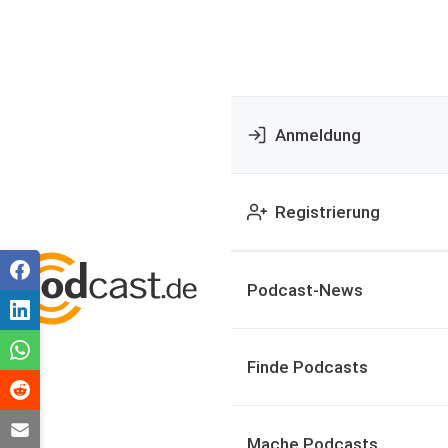
Anmeldung
Registrierung
Podcast-News
Finde Podcasts
Mache Podcasts