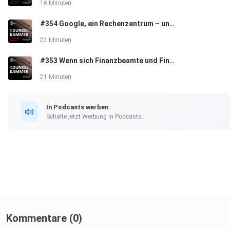
16 Minuten
#354 Google, ein Rechenzentrum – und (keine) Politik
22 Minuten
#353 Wenn sich Finanzbeamte und Finanzrichter vereinen
21 Minuten
In Podcasts werben
Schalte jetzt Werbung in Podcasts.
Kommentare (0)