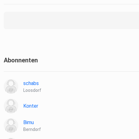
Abonnenten
schabs
Loosdorf
Konter
Bimu
Berndorf