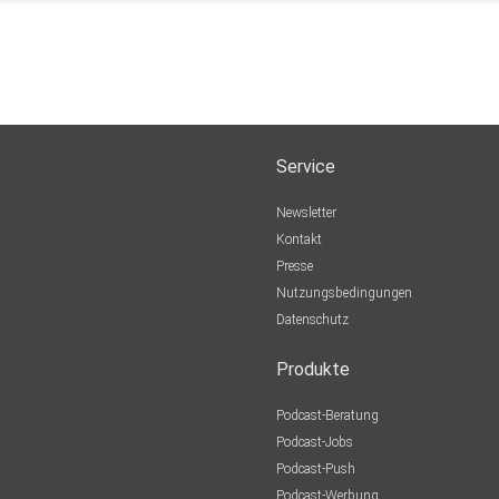
Service
Newsletter
Kontakt
Presse
Nutzungsbedingungen
Datenschutz
Produkte
Podcast-Beratung
Podcast-Jobs
Podcast-Push
Podcast-Werbung