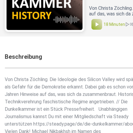
Von Christa Zöchling.
auf das, was sich da
18 Minuten
0
Beschreibung
Von Christa Zöchling. Die Ideologie des Silicon Valley wird sp
als Gefahr für die Demokratie erkannt. Dabei gab es schon vo
Jahren Hinweise auf das, was sich da zusammenbraut. Histori
Technikverehrung faschistische Regime angetrieben. // Die
Dunkelkammer ist ein Stück Pressefreiheit. Unabhängigen
Journalismus kannst Du mit einer Mitgliedschaft via Steady
unterstützen https://steady.page/de/die-dunkelkammer/ab
Vielen Dank! Michael Nikbakhsh im Namen des