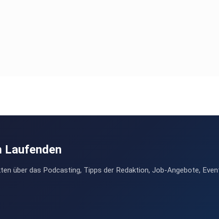
m Laufenden
ten über das Podcasting, Tipps der Redaktion, Job-Angebote, Even