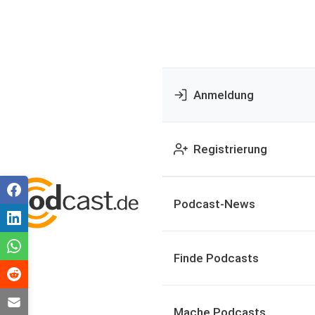
Anmeldung
Registrierung
Podcast-News
Finde Podcasts
Mache Podcasts