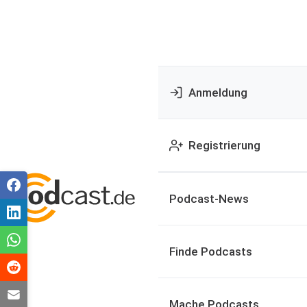
Anmeldung
Registrierung
Podcast-News
Finde Podcasts
Mache Podcasts