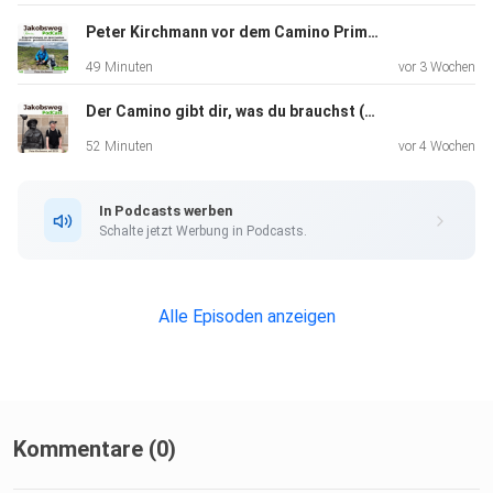
Peter Kirchmann vor dem Camino Primitivo – persönlich wie selten zuvor (265)
49 Minuten
vor 3 Wochen
Der Camino gibt dir, was du brauchst (264) Wdh
52 Minuten
vor 4 Wochen
In Podcasts werben
Schalte jetzt Werbung in Podcasts.
Alle Episoden anzeigen
Kommentare (0)