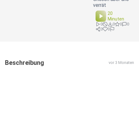
verrät
20
Minuten
0
0
0
0
0
0
Beschreibung
vor 3 Monaten