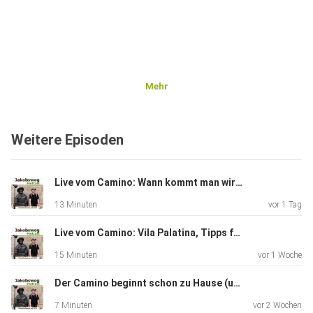
Mehr
Weitere Episoden
Live vom Camino: Wann kommt man wirklich auf dem Camino an? (unplugged 268)
13 Minuten
vor 1 Tag
Live vom Camino: Vila Palatina, Tipps für den Camino Primitivo (unplugged 267)
15 Minuten
vor 1 Woche
Der Camino beginnt schon zu Hause (unplugged 266)
7 Minuten
vor 2 Wochen