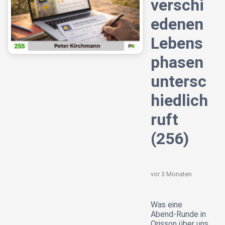
verschi
edenen
Lebens
phasen
untersc
hiedlich
ruft
(256)
vor 3 Monaten
Was eine
Abend-Runde in
Orisson über uns