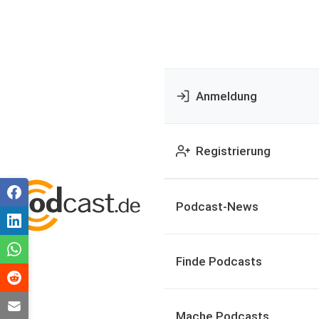
Anmeldung
Registrierung
Podcast-News
Finde Podcasts
Mache Podcasts