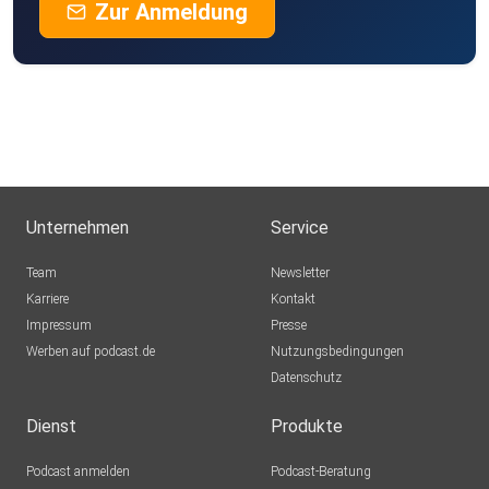
Zur Anmeldung
Unternehmen
Service
Team
Newsletter
Karriere
Kontakt
Impressum
Presse
Werben auf podcast.de
Nutzungsbedingungen
Datenschutz
Dienst
Produkte
Podcast anmelden
Podcast-Beratung