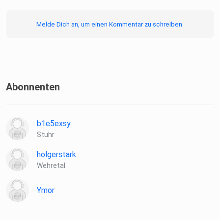
Melde Dich an, um einen Kommentar zu schreiben.
Abonnenten
b1e5exsy
Stuhr
holgerstark
Wehretal
Ymor