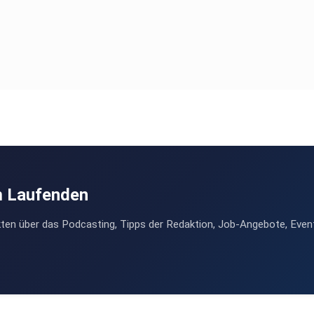
m Laufenden
ten über das Podcasting, Tipps der Redaktion, Job-Angebote, Even