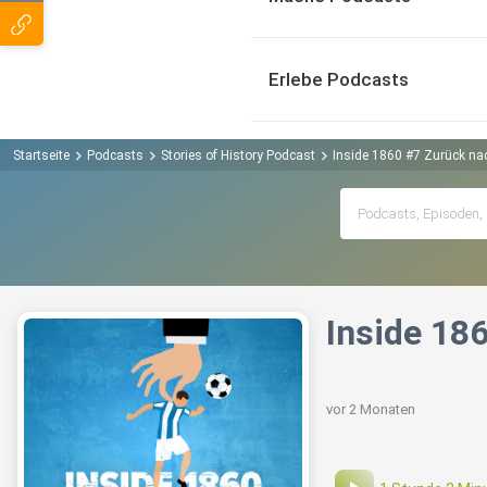
Erlebe Podcasts
Startseite
Podcasts
Stories of History Podcast
Inside 1860 #7 Zurück na
Inside 18
vor 2 Monaten