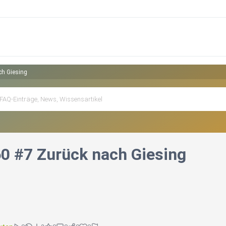
ch Giesing
60 #7 Zurück nach Giesing