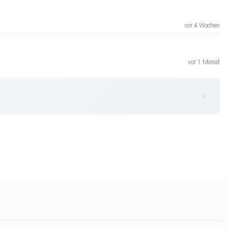
vor 4 Wochen
vor 1 Monat