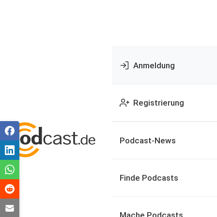
Anmeldung
Registrierung
Podcast-News
Finde Podcasts
Mache Podcasts