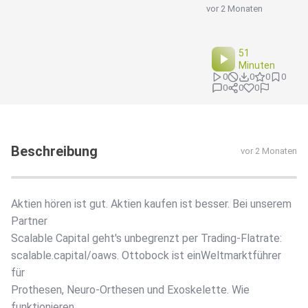
vor 2 Monaten
51
Minuten
0
0
0
0
0
0
0
Beschreibung
vor 2 Monaten
Aktien hören ist gut. Aktien kaufen ist besser. Bei unserem
Partner
Scalable Capital geht's unbegrenzt per Trading-Flatrate:
scalable.capital/oaws. Ottobock ist einWeltmarktführer
für
Prothesen, Neuro-Orthesen und Exoskelette. Wie
funktionieren