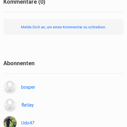
Kommentare (0)
Melde Dich an, um einen Kommentar zu schreiben.
Abonnenten
bosper
flatlay
Udo47