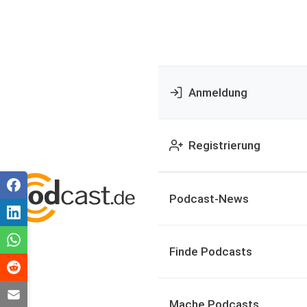
Anmeldung
Registrierung
Podcast-News
Finde Podcasts
Mache Podcasts