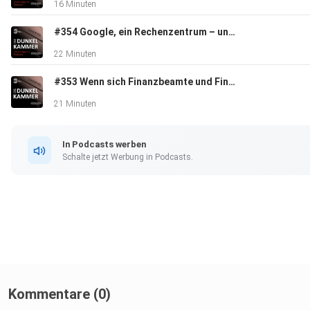
16 Minuten
#354 Google, ein Rechenzentrum – und (keine) Politik
22 Minuten
#353 Wenn sich Finanzbeamte und Finanzrichter vereinen
21 Minuten
In Podcasts werben
Schalte jetzt Werbung in Podcasts.
Kommentare (0)