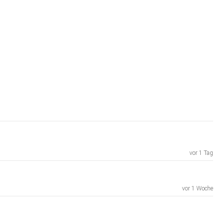
vor 1 Tag
vor 1 Woche