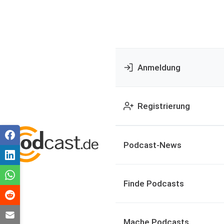
Anmeldung
Registrierung
Podcast-News
Finde Podcasts
Mache Podcasts