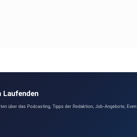
m Laufenden
ten über das Podcasting, Tipps der Redaktion, Job-Angebote, Even