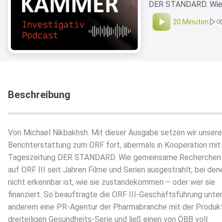
DER STANDARD. Wie g
20 Minuten
0
Beschreibung
Von Michael Nikbakhsh. Mit dieser Ausgabe setzen wir unsere
Berichterstattung zum ORF fort, abermals in Kooperation mit
Tageszeitung DER STANDARD. Wie gemeinsame Recherchen 
auf ORF III seit Jahren Filme und Serien ausgestrahlt, bei den
nicht erkennbar ist, wie sie zustandekommen – oder wer sie
finanziert. So beauftragte die ORF III-Geschäftsführung unte
anderem eine PR-Agentur der Pharmabranche mit der Produkt
dreiteiligen Gesundheits-Serie und ließ einen von ÖBB voll