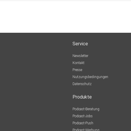
Service
Newsletter
Kontakt
Presse
Nutzungsbedingungen
Datenschutz
Produkte
Podcast-Beratung
Podcast-Jobs
Podcast-Push
Podcast-Werbung