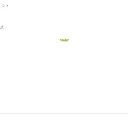
 Die
out
Mehr