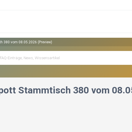
h 380 vom 08.05.2026 (Preview)
ott Stammtisch 380 vom 08.05