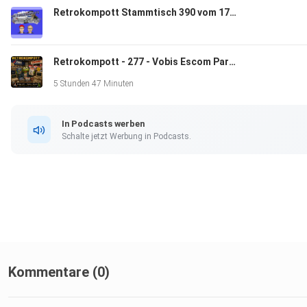
Retrokompott Stammtisch 390 vom 17.07.2026 (Preview)
Retrokompott - 277 - Vobis Escom Part 1 (12.07.2026)
5 Stunden 47 Minuten
In Podcasts werben
Schalte jetzt Werbung in Podcasts.
Kommentare (0)