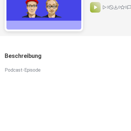
0
0
0
Beschreibung
Podcast-Episode