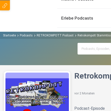
Erlebe Podcasts
Startseite
Podcasts
RETROKOMPOTT Podcast
Retrokompott Stammtisc
Retrokomp
vor 2 Monaten
Podcast-Episode