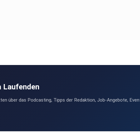
m Laufenden
ten über das Podcasting, Tipps der Redaktion, Job-Angebote, Even