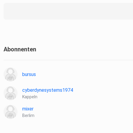
Abonnenten
bursus
cyberdynesystems1974
Kappeln
mixer
Berlim