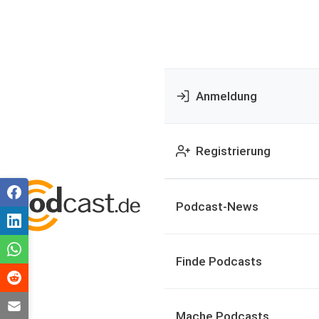
Anmeldung
Registrierung
Podcast-News
Finde Podcasts
Mache Podcasts