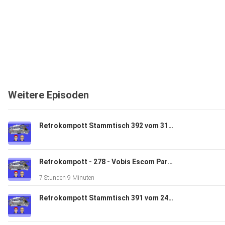
Weitere Episoden
Retrokompott Stammtisch 392 vom 31.07.2026 (Preview)
Retrokompott - 278 - Vobis Escom Part 2 (26.07.2026)
7 Stunden 9 Minuten
Retrokompott Stammtisch 391 vom 24.07.2026 (Preview)