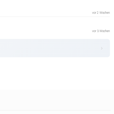
vor 2 Wochen
vor 3 Wochen