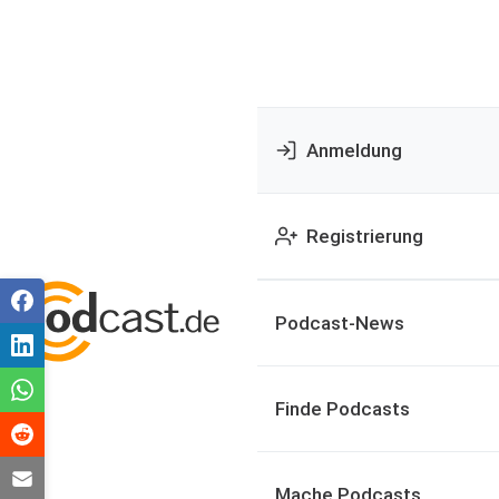
Anmeldung
Registrierung
Podcast-News
Finde Podcasts
Mache Podcasts