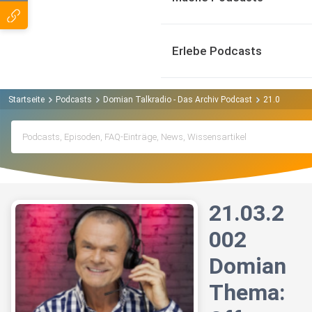
Erlebe Podcasts
Startseite
Podcasts
Domian Talkradio - Das Archiv Podcast
21.03.2002 
21.03.2
002
Domian
Thema: