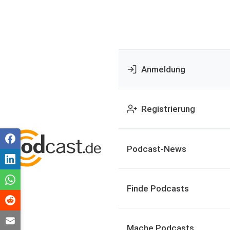
Anmeldung
Registrierung
Podcast-News
Finde Podcasts
Mache Podcasts