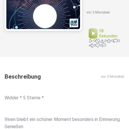
vor 3 Monaten
58
Sekunden
0
0
0
0
0
0
Beschreibung
vor 3 Monaten
Widder * 5 Sterne *
Ihnen bleibt ein schöner Moment besonders in Erinnerung.
Genießen