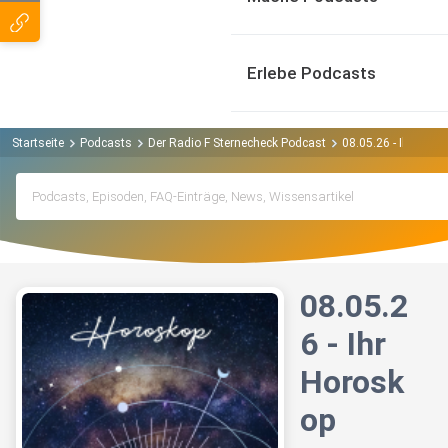
Erlebe Podcasts
Startseite
Podcasts
Der Radio F Sternecheck Podcast
08.05.26 - Ihr Horo
08.05.2
6 - Ihr
Horosk
op