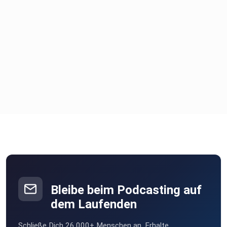
Bleibe beim Podcasting auf
dem Laufenden
Schließe Dich 26.000+ Menschen an. Erhalte