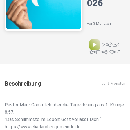
026
vor 3 Monaten
0
0
0
0
0
0
Beschreibung
vor 3 Monaten
Pastor Marc Gommlich über die Tageslosung aus 1. Könige
8,57:
"Das Schlimmste im Leben: Gott verlässt Dich.“
https://www.elia-kirchengemeinde.de