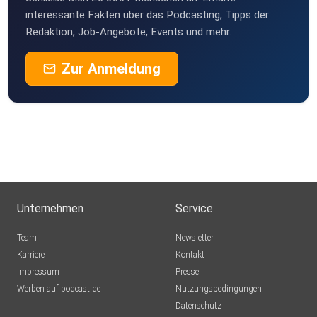
interessante Fakten über das Podcasting, Tipps der
Redaktion, Job-Angebote, Events und mehr.
Zur Anmeldung
Unternehmen
Service
Team
Newsletter
Karriere
Kontakt
Impressum
Presse
Werben auf podcast.de
Nutzungsbedingungen
Datenschutz