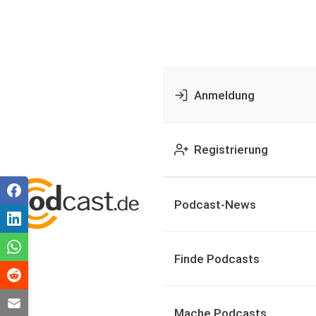
Anmeldung
Registrierung
Podcast-News
Finde Podcasts
Mache Podcasts