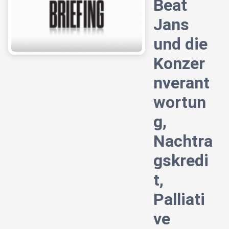
Beat
Jans
und die
Konzer
nverant
wortun
g,
Nachtra
gskredi
t,
Palliati
ve