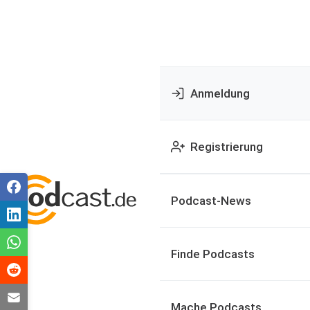
Anmeldung
Registrierung
Podcast-News
Finde Podcasts
Mache Podcasts