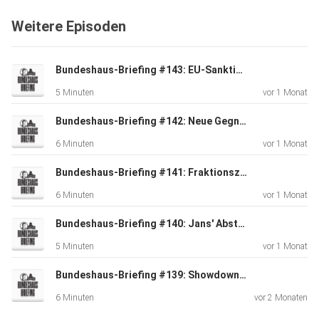
Weitere Episoden
Bundeshaus-Briefing #143: EU-Sanktionen zum Stromabkommen, Donald Trumps Zölle
5 Minuten
vor 1 Monat
Bundeshaus-Briefing #142: Neue Gegner der Rahmenverträge, Ständemehr, Versorgungssicherheit
6 Minuten
vor 1 Monat
Bundeshaus-Briefing #141: Fraktionszwang in der SVP und der SP, Bagatellgebühr, PFAS-Chemikalien
6 Minuten
vor 1 Monat
Bundeshaus-Briefing #140: Jans' Abstimmungskampf, Atomkraft, Asylpolitik
5 Minuten
vor 1 Monat
Bundeshaus-Briefing #139: Showdown zum Ständemehr, Atomkraft, Foie-Gras-Verbot
6 Minuten
vor 2 Monaten