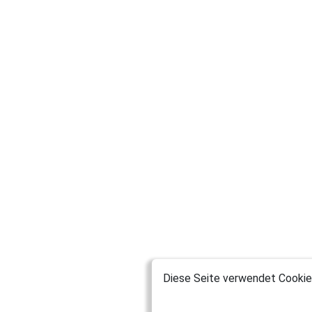
Diese Seite verwendet Cookies