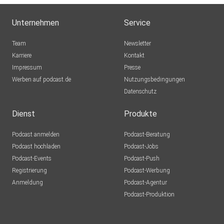
Unternehmen
Service
Team
Newsletter
Karriere
Kontakt
Impressum
Presse
Werben auf podcast.de
Nutzungsbedingungen
Datenschutz
Dienst
Produkte
Podcast anmelden
Podcast-Beratung
Podcast hochladen
Podcast-Jobs
Podcast-Events
Podcast-Push
Registrierung
Podcast-Werbung
Anmeldung
Podcast-Agentur
Podcast-Produktion